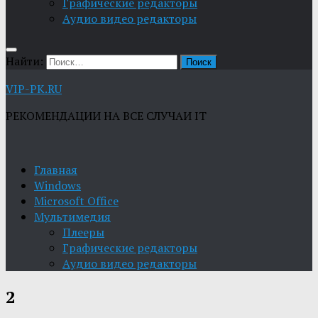
Графические редакторы
Aудио видео редакторы
Найти:
VIP-PK.RU
РЕКОМЕНДАЦИИ НА ВСЕ СЛУЧАИ IT
Главная
Windows
Microsoft Office
Мультимедия
Плееры
Графические редакторы
Aудио видео редакторы
2