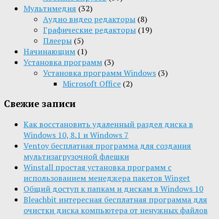
Мультимедия
(32)
Aудио видео редакторы
(8)
Графические редакторы
(19)
Плееры
(5)
Начинающим
(1)
Установка программ
(3)
Установка программ Windows
(3)
Microsoft Office
(2)
Свежие записи
Как восстановить удаленный раздел диска в
Windows 10, 8.1 и Windows 7
Ventoy бесплатная программа для создания
мультизагрузочной флешки
Winstall простая установка программ с
использованием менеджера пакетов Winget
Общий доступ к папкам и дискам в Windows 10
Bleachbit интересная бесплатная программа для
очистки диска компьютера от ненужных файлов