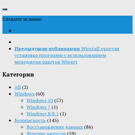
Следите за нами:
Предыдущая публикация
Winstall простая
установка программ с использованием
менеджера пакетов Winget
Категории
All
(2)
Windows
(60)
Windows 10
(57)
Windows 7
(1)
Windows 8/8.1
(1)
Безопасность
(145)
Восстановление данных
(86)
Лечение вирусов
(59)