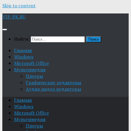
Skip to content
VIP-PK.RU
Найти:
Главная
Windows
Microsoft Office
Мультимедия
Плееры
Графические редакторы
Aудио видео редакторы
Главная
Windows
Microsoft Office
Мультимедия
Плееры