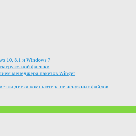
s 10, 8.1 и Windows 7
изагрузочной флешки
анием менеджера пакетов Winget
чистки диска компьютера от ненужных файлов