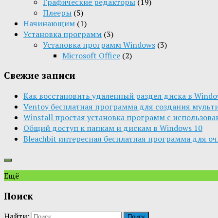
Графические редакторы
(19)
Плееры
(5)
Начинающим
(1)
Установка программ
(3)
Установка программ Windows
(3)
Microsoft Office
(2)
Свежие записи
Как восстановить удаленный раздел диска в Window
Ventoy бесплатная программа для создания мульт
Winstall простая установка программ с использов
Общий доступ к папкам и дискам в Windows 10
Bleachbit интересная бесплатная программа для о
Ещё
Поиск
Найти: