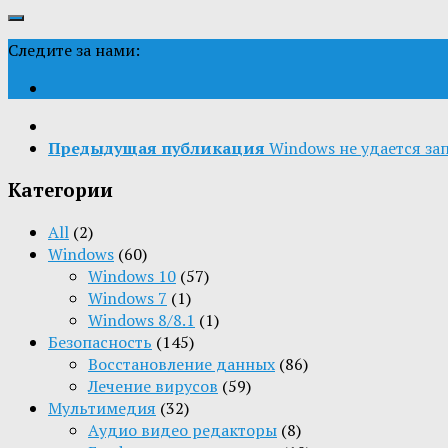
Следите за нами:
Предыдущая публикация
Windows не удается за
Категории
All
(2)
Windows
(60)
Windows 10
(57)
Windows 7
(1)
Windows 8/8.1
(1)
Безопасность
(145)
Восстановление данных
(86)
Лечение вирусов
(59)
Мультимедия
(32)
Aудио видео редакторы
(8)