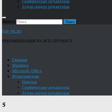
Графические редакторы
Aудио видео редакторы
Найти:
VIP-PK.RU
РЕКОМЕНДАЦИИ НА ВСЕ СЛУЧАИ IT
Главная
Windows
Microsoft Office
Мультимедия
Плееры
Графические редакторы
Aудио видео редакторы
5