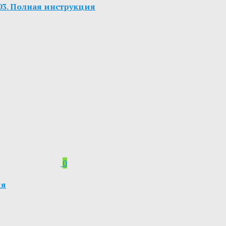
.703. Полная инструкция
0
ия