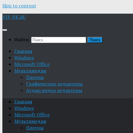
Skip to content
VIP-PK.RU
Найти:
Главная
Windows
Microsoft Office
Мультимедия
Плееры
Графические редакторы
Aудио видео редакторы
Главная
Windows
Microsoft Office
Мультимедия
Плееры