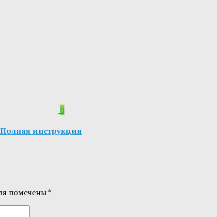
0
.0. Полная инструкция
ля помечены
*