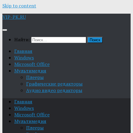
Skip to content
VIP-PK.RU
Найти:
Главная
Windows
Microsoft Office
Мультимедия
Плееры
Графические редакторы
Aудио видео редакторы
Главная
Windows
Microsoft Office
Мультимедия
Плееры