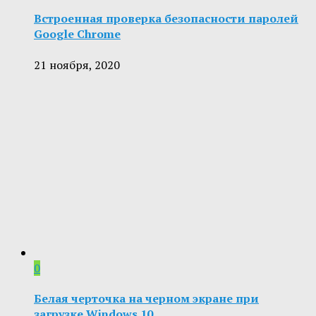
Встроенная проверка безопасности паролей
Google Chrome
21 ноября, 2020
0
Белая черточка на черном экране при
загрузке Windows 10