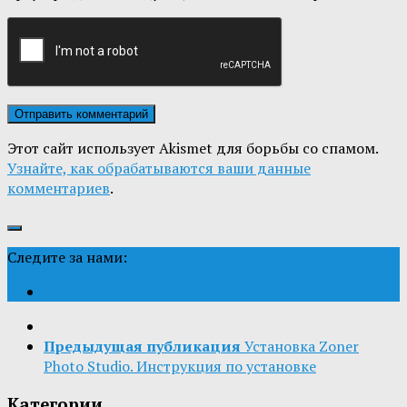
Этот сайт использует Akismet для борьбы со спамом.
Узнайте, как обрабатываются ваши данные
комментариев
.
Следите за нами:
Предыдущая публикация
Установка Zoner
Photo Studio. Инструкция по установке
Категории