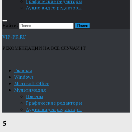
Графические редакторы
Aудио видео редакторы
Найти:
VIP-PK.RU
РЕКОМЕНДАЦИИ НА ВСЕ СЛУЧАИ IT
Главная
Windows
Microsoft Office
Мультимедия
Плееры
Графические редакторы
Aудио видео редакторы
5