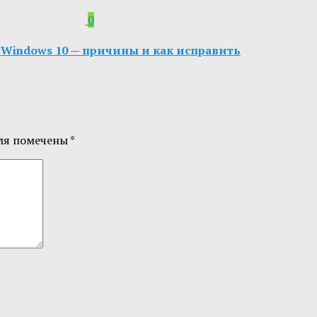
0
indows 10 — причины и как исправить
ля помечены
*