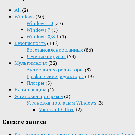
All
(2)
Windows
(60)
Windows 10
(57)
Windows 7
(1)
Windows 8/8.1
(1)
Безопасность
(145)
Восстановление данных
(86)
Лечение вирусов
(59)
Мультимедия
(32)
Aудио видео редакторы
(8)
Графические редакторы
(19)
Плееры
(5)
Начинающим
(1)
Установка программ
(3)
Установка программ Windows
(3)
Microsoft Office
(2)
Свежие записи
Как восстановить удаленный раздел диска в Window