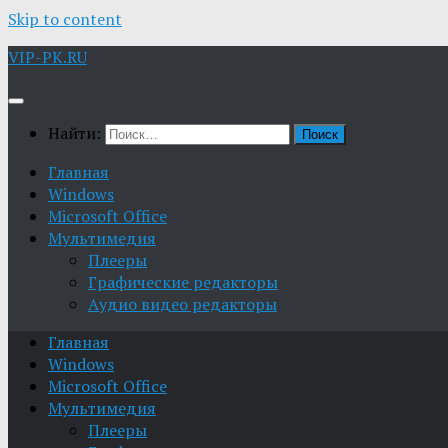
Skip to content
VIP-PK.RU
Найти:
Главная
Windows
Microsoft Office
Мультимедия
Плееры
Графические редакторы
Aудио видео редакторы
Главная
Windows
Microsoft Office
Мультимедия
Плееры