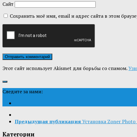
Сайт
Сохранить моё имя, email и адрес сайта в этом бра
Этот сайт использует Akismet для борьбы со спамом.
Узн
Следите за нами:
Предыдущая публикация
Установка Zoner Photo 
Категории