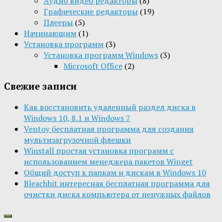
Aудио видео редакторы
(8)
Графические редакторы
(19)
Плееры
(5)
Начинающим
(1)
Установка программ
(3)
Установка программ Windows
(3)
Microsoft Office
(2)
Свежие записи
Как восстановить удаленный раздел диска в
Windows 10, 8.1 и Windows 7
Ventoy бесплатная программа для создания
мультизагрузочной флешки
Winstall простая установка программ с
использованием менеджера пакетов Winget
Общий доступ к папкам и дискам в Windows 10
Bleachbit интересная бесплатная программа для
очистки диска компьютера от ненужных файлов