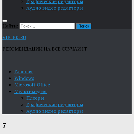
Графические редакторы
Aудио видео редакторы
Найти:
VIP-PK.RU
РЕКОМЕНДАЦИИ НА ВСЕ СЛУЧАИ IT
Главная
Windows
Microsoft Office
Мультимедия
Плееры
Графические редакторы
Aудио видео редакторы
7