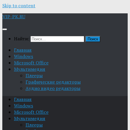
Skip to content
VIP-PK.RU
Найти:
Главная
Windows
Microsoft Office
Мультимедия
Плееры
Графические редакторы
Aудио видео редакторы
Главная
Windows
Microsoft Office
Мультимедия
Плееры