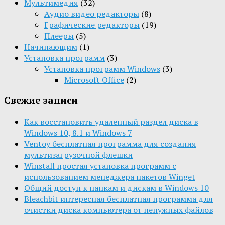
Мультимедия
(32)
Aудио видео редакторы
(8)
Графические редакторы
(19)
Плееры
(5)
Начинающим
(1)
Установка программ
(3)
Установка программ Windows
(3)
Microsoft Office
(2)
Свежие записи
Как восстановить удаленный раздел диска в
Windows 10, 8.1 и Windows 7
Ventoy бесплатная программа для создания
мультизагрузочной флешки
Winstall простая установка программ с
использованием менеджера пакетов Winget
Общий доступ к папкам и дискам в Windows 10
Bleachbit интересная бесплатная программа для
очистки диска компьютера от ненужных файлов