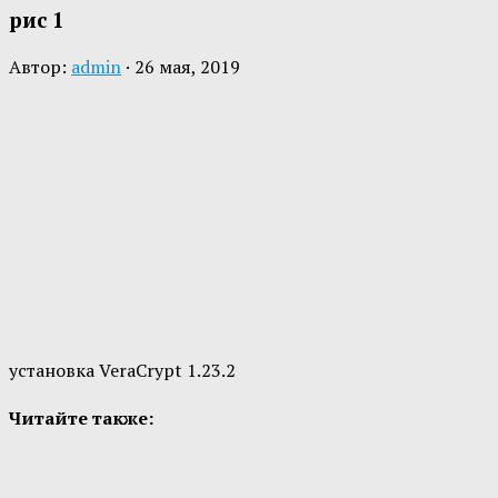
рис 1
Автор:
admin
·
26 мая, 2019
установка VeraCrypt 1.23.2
Читайте также: