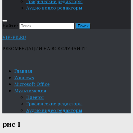
Графические редакторы
Aудио видео редакторы
Найти:
VIP-PK.RU
РЕКОМЕНДАЦИИ НА ВСЕ СЛУЧАИ IT
Главная
Windows
Microsoft Office
Мультимедия
Плееры
Графические редакторы
Aудио видео редакторы
рис 1