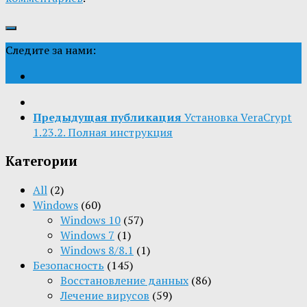
Следите за нами:
Предыдущая публикация
Установка VeraCrypt
1.23.2. Полная инструкция
Категории
All
(2)
Windows
(60)
Windows 10
(57)
Windows 7
(1)
Windows 8/8.1
(1)
Безопасность
(145)
Восстановление данных
(86)
Лечение вирусов
(59)