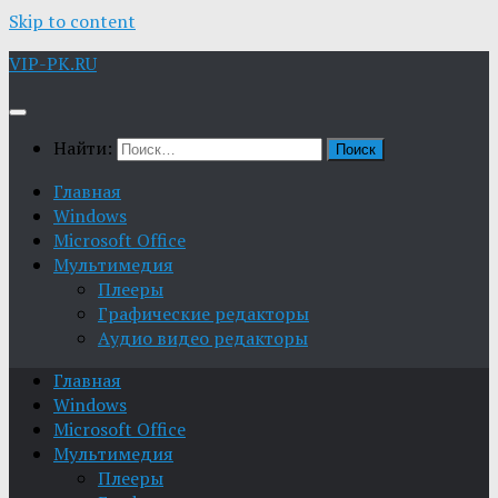
Skip to content
VIP-PK.RU
Найти:
Главная
Windows
Microsoft Office
Мультимедия
Плееры
Графические редакторы
Aудио видео редакторы
Главная
Windows
Microsoft Office
Мультимедия
Плееры