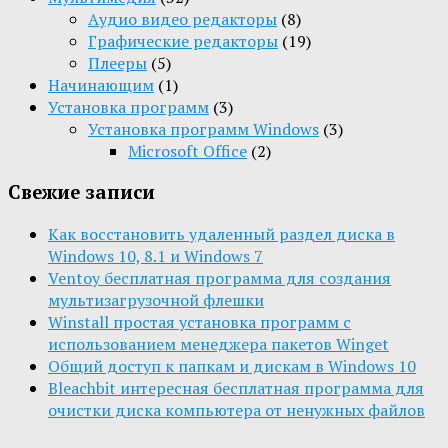
Aудио видео редакторы
(8)
Графические редакторы
(19)
Плееры
(5)
Начинающим
(1)
Установка программ
(3)
Установка программ Windows
(3)
Microsoft Office
(2)
Свежие записи
Как восстановить удаленный раздел диска в
Windows 10, 8.1 и Windows 7
Ventoy бесплатная программа для создания
мультизагрузочной флешки
Winstall простая установка программ с
использованием менеджера пакетов Winget
Общий доступ к папкам и дискам в Windows 10
Bleachbit интересная бесплатная программа для
очистки диска компьютера от ненужных файлов