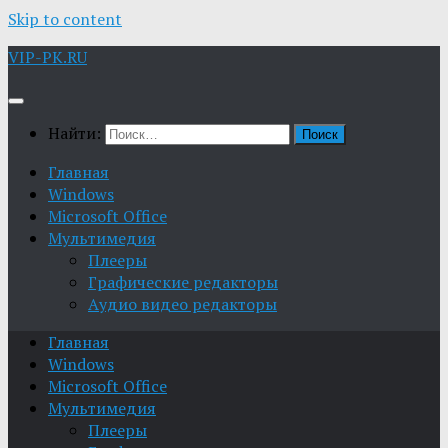
Skip to content
VIP-PK.RU
Найти:
Главная
Windows
Microsoft Office
Мультимедия
Плееры
Графические редакторы
Aудио видео редакторы
Главная
Windows
Microsoft Office
Мультимедия
Плееры