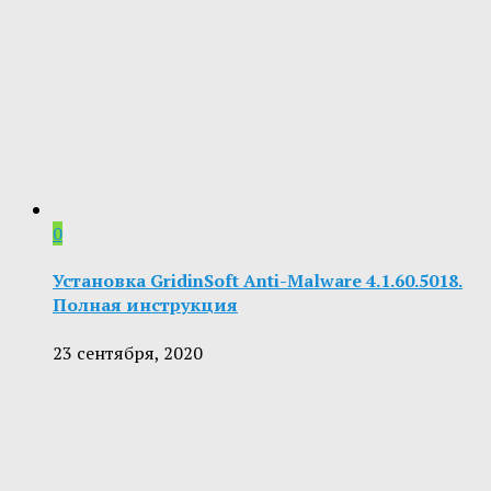
0
Установка GridinSoft Anti-Malware 4.1.60.5018.
Полная инструкция
23 сентября, 2020