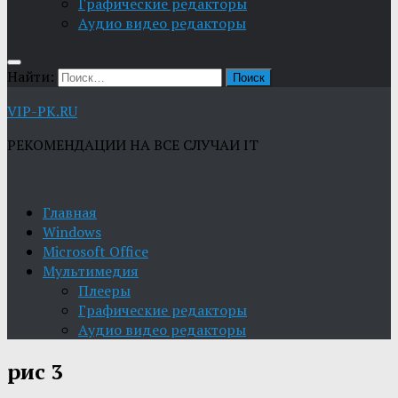
Графические редакторы
Aудио видео редакторы
Найти:
VIP-PK.RU
РЕКОМЕНДАЦИИ НА ВСЕ СЛУЧАИ IT
Главная
Windows
Microsoft Office
Мультимедия
Плееры
Графические редакторы
Aудио видео редакторы
рис 3