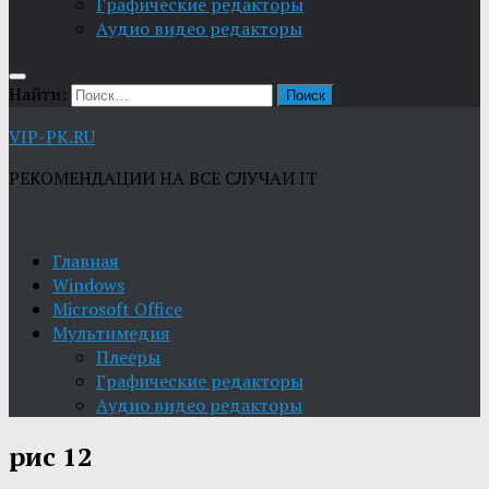
Графические редакторы
Aудио видео редакторы
Найти:
VIP-PK.RU
РЕКОМЕНДАЦИИ НА ВСЕ СЛУЧАИ IT
Главная
Windows
Microsoft Office
Мультимедия
Плееры
Графические редакторы
Aудио видео редакторы
рис 12