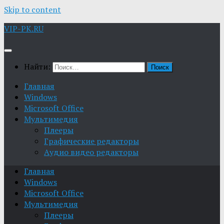
Skip to content
VIP-PK.RU
Найти:
Главная
Windows
Microsoft Office
Мультимедия
Плееры
Графические редакторы
Aудио видео редакторы
Главная
Windows
Microsoft Office
Мультимедия
Плееры