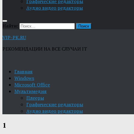
Графические редакторы
Aудио видео редакторы
Найти:
VIP-PK.RU
РЕКОМЕНДАЦИИ НА ВСЕ СЛУЧАИ IT
Главная
Windows
Microsoft Office
Мультимедия
Плееры
Графические редакторы
Aудио видео редакторы
1