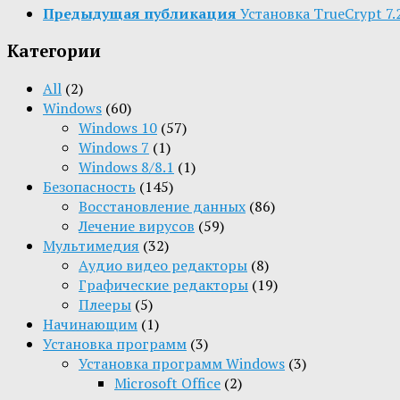
Предыдущая публикация
Установка TrueCrypt 7
Категории
All
(2)
Windows
(60)
Windows 10
(57)
Windows 7
(1)
Windows 8/8.1
(1)
Безопасность
(145)
Восстановление данных
(86)
Лечение вирусов
(59)
Мультимедия
(32)
Aудио видео редакторы
(8)
Графические редакторы
(19)
Плееры
(5)
Начинающим
(1)
Установка программ
(3)
Установка программ Windows
(3)
Microsoft Office
(2)