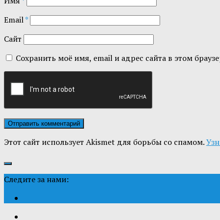
Имя
*
Email
*
Сайт
Сохранить моё имя, email и адрес сайта в этом бра
Этот сайт использует Akismet для борьбы со спамом.
Узн
Следите за нами: