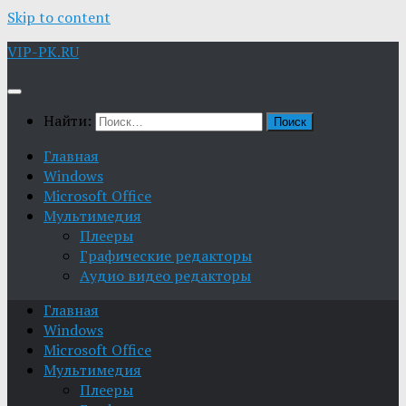
Skip to content
VIP-PK.RU
Найти:
Главная
Windows
Microsoft Office
Мультимедия
Плееры
Графические редакторы
Aудио видео редакторы
Главная
Windows
Microsoft Office
Мультимедия
Плееры