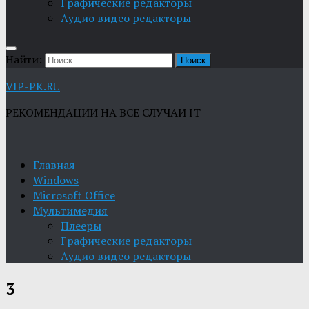
Графические редакторы
Aудио видео редакторы
Найти:
VIP-PK.RU
РЕКОМЕНДАЦИИ НА ВСЕ СЛУЧАИ IT
Главная
Windows
Microsoft Office
Мультимедия
Плееры
Графические редакторы
Aудио видео редакторы
3