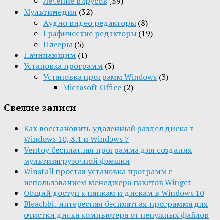
Лечение вирусов
(59)
Мультимедия
(32)
Aудио видео редакторы
(8)
Графические редакторы
(19)
Плееры
(5)
Начинающим
(1)
Установка программ
(3)
Установка программ Windows
(3)
Microsoft Office
(2)
Свежие записи
Как восстановить удаленный раздел диска в
Windows 10, 8.1 и Windows 7
Ventoy бесплатная программа для создания
мультизагрузочной флешки
Winstall простая установка программ с
использованием менеджера пакетов Winget
Общий доступ к папкам и дискам в Windows 10
Bleachbit интересная бесплатная программа для
очистки диска компьютера от ненужных файлов