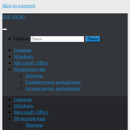
Skip to content
VIP-PK.RU
Найти:
Главная
Windows
Microsoft Office
Мультимедия
Плееры
Графические редакторы
Aудио видео редакторы
Главная
Windows
Microsoft Office
Мультимедия
Плееры