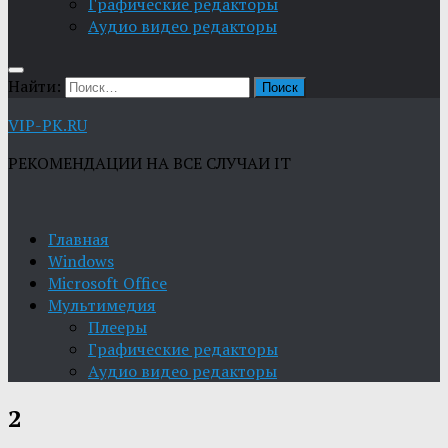
Графические редакторы
Aудио видео редакторы
Найти:
VIP-PK.RU
РЕКОМЕНДАЦИИ НА ВСЕ СЛУЧАИ IT
Главная
Windows
Microsoft Office
Мультимедия
Плееры
Графические редакторы
Aудио видео редакторы
2