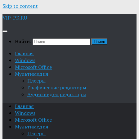
Skip to content
VIP-PK.RU
Найти:
Главная
Windows
Microsoft Office
Мультимедия
Плееры
Графические редакторы
Aудио видео редакторы
Главная
Windows
Microsoft Office
Мультимедия
Плееры