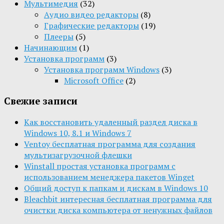
Мультимедия
(32)
Aудио видео редакторы
(8)
Графические редакторы
(19)
Плееры
(5)
Начинающим
(1)
Установка программ
(3)
Установка программ Windows
(3)
Microsoft Office
(2)
Свежие записи
Как восстановить удаленный раздел диска в
Windows 10, 8.1 и Windows 7
Ventoy бесплатная программа для создания
мультизагрузочной флешки
Winstall простая установка программ с
использованием менеджера пакетов Winget
Общий доступ к папкам и дискам в Windows 10
Bleachbit интересная бесплатная программа для
очистки диска компьютера от ненужных файлов