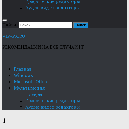
Графические редакторы
Aудио видео редакторы
Найти:
VIP-PK.RU
РЕКОМЕНДАЦИИ НА ВСЕ СЛУЧАИ IT
Главная
Windows
Microsoft Office
Мультимедия
Плееры
Графические редакторы
Aудио видео редакторы
1