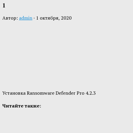
1
Автор:
admin
·
1 октября, 2020
Установка Ransomware Defender Pro 4.2.3
Читайте также: