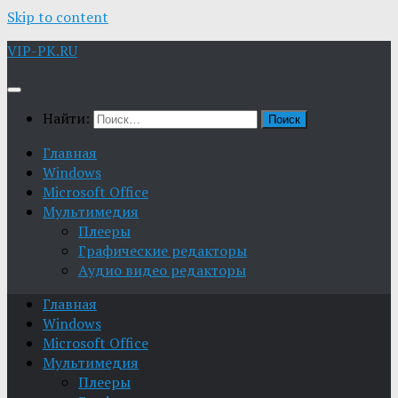
Skip to content
VIP-PK.RU
Найти:
Главная
Windows
Microsoft Office
Мультимедия
Плееры
Графические редакторы
Aудио видео редакторы
Главная
Windows
Microsoft Office
Мультимедия
Плееры