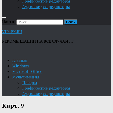
Графические редакторы
Aудио видео редакторы
Найти:
VIP-PK.RU
РЕКОМЕНДАЦИИ НА ВСЕ СЛУЧАИ IT
Главная
Windows
Microsoft Office
Мультимедия
Плееры
Графические редакторы
Aудио видео редакторы
Карт. 9