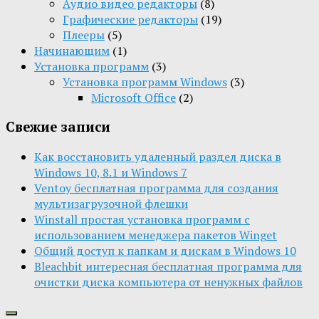
Aудио видео редакторы
(8)
Графические редакторы
(19)
Плееры
(5)
Начинающим
(1)
Установка программ
(3)
Установка программ Windows
(3)
Microsoft Office
(2)
Свежие записи
Как восстановить удаленный раздел диска в
Windows 10, 8.1 и Windows 7
Ventoy бесплатная программа для создания
мультизагрузочной флешки
Winstall простая установка программ с
использованием менеджера пакетов Winget
Общий доступ к папкам и дискам в Windows 10
Bleachbit интересная бесплатная программа для
очистки диска компьютера от ненужных файлов