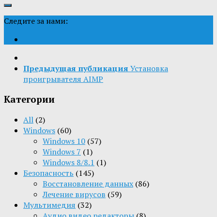
Следите за нами:
Предыдущая публикация
Установка
проигрывателя AIMP
Категории
All
(2)
Windows
(60)
Windows 10
(57)
Windows 7
(1)
Windows 8/8.1
(1)
Безопасность
(145)
Восстановление данных
(86)
Лечение вирусов
(59)
Мультимедия
(32)
Aудио видео редакторы
(8)