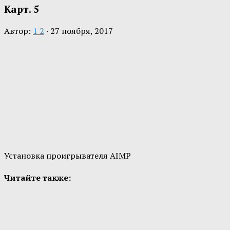
Карт. 5
Автор:
1 2
·
27 ноября, 2017
Установка проигрывателя AIMP
Читайте также: