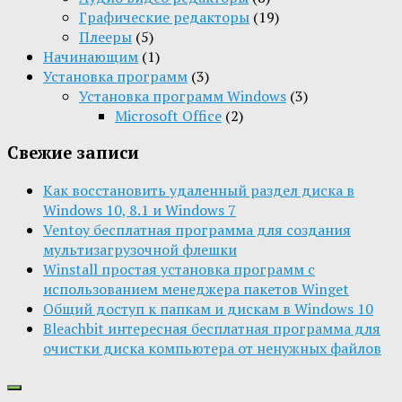
Графические редакторы
(19)
Плееры
(5)
Начинающим
(1)
Установка программ
(3)
Установка программ Windows
(3)
Microsoft Office
(2)
Свежие записи
Как восстановить удаленный раздел диска в
Windows 10, 8.1 и Windows 7
Ventoy бесплатная программа для создания
мультизагрузочной флешки
Winstall простая установка программ с
использованием менеджера пакетов Winget
Общий доступ к папкам и дискам в Windows 10
Bleachbit интересная бесплатная программа для
очистки диска компьютера от ненужных файлов