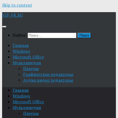
Skip to content
VIP-PK.RU
Найти:
Главная
Windows
Microsoft Office
Мультимедия
Плееры
Графические редакторы
Aудио видео редакторы
Главная
Windows
Microsoft Office
Мультимедия
Плееры