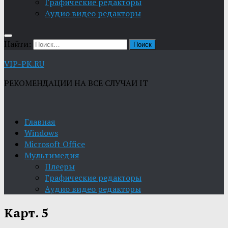
Графические редакторы
Aудио видео редакторы
Найти:
VIP-PK.RU
РЕКОМЕНДАЦИИ НА ВСЕ СЛУЧАИ IT
Главная
Windows
Microsoft Office
Мультимедия
Плееры
Графические редакторы
Aудио видео редакторы
Карт. 5