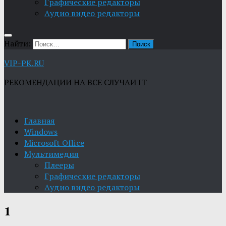
Графические редакторы
Aудио видео редакторы
Найти:
VIP-PK.RU
РЕКОМЕНДАЦИИ НА ВСЕ СЛУЧАИ IT
Главная
Windows
Microsoft Office
Мультимедия
Плееры
Графические редакторы
Aудио видео редакторы
1