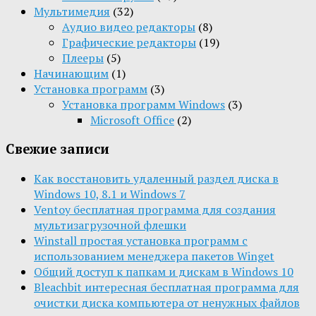
Мультимедия
(32)
Aудио видео редакторы
(8)
Графические редакторы
(19)
Плееры
(5)
Начинающим
(1)
Установка программ
(3)
Установка программ Windows
(3)
Microsoft Office
(2)
Свежие записи
Как восстановить удаленный раздел диска в
Windows 10, 8.1 и Windows 7
Ventoy бесплатная программа для создания
мультизагрузочной флешки
Winstall простая установка программ с
использованием менеджера пакетов Winget
Общий доступ к папкам и дискам в Windows 10
Bleachbit интересная бесплатная программа для
очистки диска компьютера от ненужных файлов