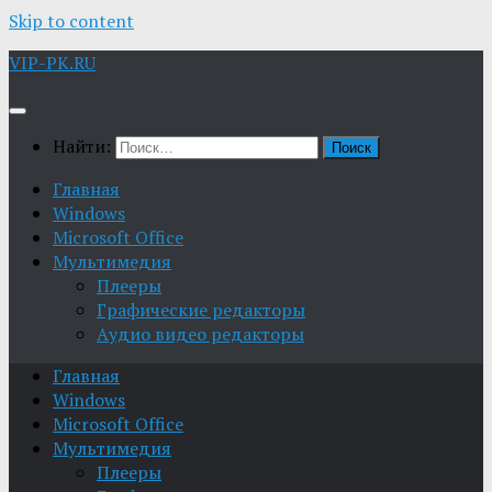
Skip to content
VIP-PK.RU
Найти:
Главная
Windows
Microsoft Office
Мультимедия
Плееры
Графические редакторы
Aудио видео редакторы
Главная
Windows
Microsoft Office
Мультимедия
Плееры