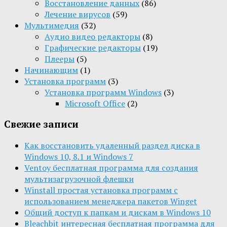
Восстановление данных
(86)
Лечение вирусов
(59)
Мультимедия
(32)
Aудио видео редакторы
(8)
Графические редакторы
(19)
Плееры
(5)
Начинающим
(1)
Установка программ
(3)
Установка программ Windows
(3)
Microsoft Office
(2)
Свежие записи
Как восстановить удаленный раздел диска в
Windows 10, 8.1 и Windows 7
Ventoy бесплатная программа для создания
мультизагрузочной флешки
Winstall простая установка программ с
использованием менеджера пакетов Winget
Общий доступ к папкам и дискам в Windows 10
Bleachbit интересная бесплатная программа для