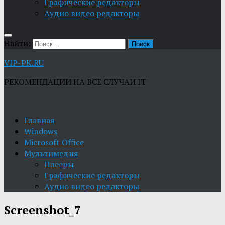
Графические редакторы
Aудио видео редакторы
Найти:
VIP-PK.RU
РЕКОМЕНДАЦИИ НА ВСЕ СЛУЧАИ IT
Главная
Windows
Microsoft Office
Мультимедия
Плееры
Графические редакторы
Aудио видео редакторы
Screenshot_7