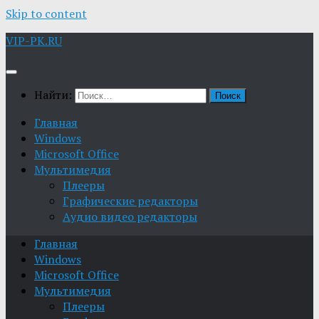
Skip to content
VIP-PK.RU
Найти:
Главная
Windows
Microsoft Office
Мультимедия
Плееры
Графические редакторы
Aудио видео редакторы
Главная
Windows
Microsoft Office
Мультимедия
Плееры