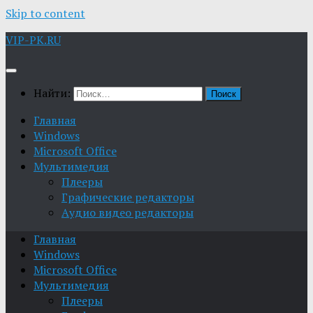
Skip to content
VIP-PK.RU
Найти:
Главная
Windows
Microsoft Office
Мультимедия
Плееры
Графические редакторы
Aудио видео редакторы
Главная
Windows
Microsoft Office
Мультимедия
Плееры