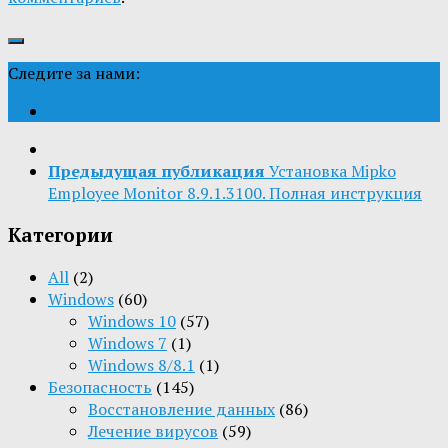
Следите за нами:
Предыдущая публикация
Установка Mipko
Employee Monitor 8.9.1.3100. Полная инструкция
Категории
All
(2)
Windows
(60)
Windows 10
(57)
Windows 7
(1)
Windows 8/8.1
(1)
Безопасность
(145)
Восстановление данных
(86)
Лечение вирусов
(59)