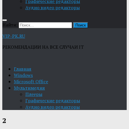
Графические редакторы
Aудио видео редакторы
Найти:
VIP-PK.RU
РЕКОМЕНДАЦИИ НА ВСЕ СЛУЧАИ IT
Главная
Windows
Microsoft Office
Мультимедия
Плееры
Графические редакторы
Aудио видео редакторы
2