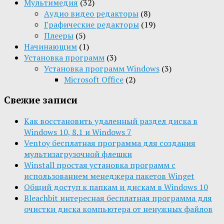
Мультимедия
(32)
Aудио видео редакторы
(8)
Графические редакторы
(19)
Плееры
(5)
Начинающим
(1)
Установка программ
(3)
Установка программ Windows
(3)
Microsoft Office
(2)
Свежие записи
Как восстановить удаленный раздел диска в
Windows 10, 8.1 и Windows 7
Ventoy бесплатная программа для создания
мультизагрузочной флешки
Winstall простая установка программ с
использованием менеджера пакетов Winget
Общий доступ к папкам и дискам в Windows 10
Bleachbit интересная бесплатная программа для
очистки диска компьютера от ненужных файлов