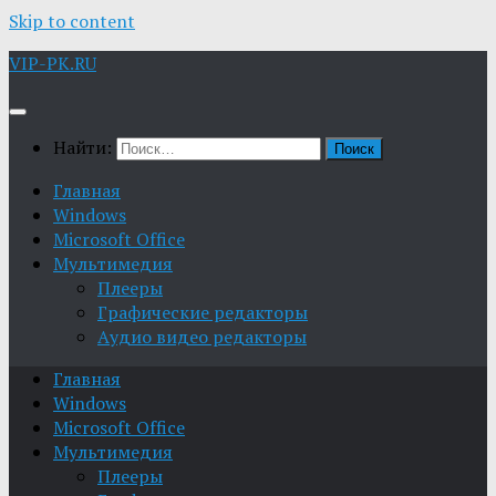
Skip to content
VIP-PK.RU
Найти:
Главная
Windows
Microsoft Office
Мультимедия
Плееры
Графические редакторы
Aудио видео редакторы
Главная
Windows
Microsoft Office
Мультимедия
Плееры