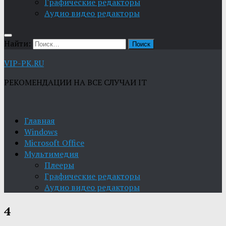
Графические редакторы
Aудио видео редакторы
Найти:
VIP-PK.RU
РЕКОМЕНДАЦИИ НА ВСЕ СЛУЧАИ IT
Главная
Windows
Microsoft Office
Мультимедия
Плееры
Графические редакторы
Aудио видео редакторы
4