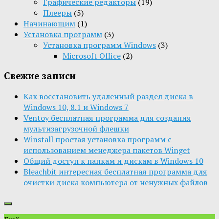
Графические редакторы
(19)
Плееры
(5)
Начинающим
(1)
Установка программ
(3)
Установка программ Windows
(3)
Microsoft Office
(2)
Свежие записи
Как восстановить удаленный раздел диска в
Windows 10, 8.1 и Windows 7
Ventoy бесплатная программа для создания
мультизагрузочной флешки
Winstall простая установка программ с
использованием менеджера пакетов Winget
Общий доступ к папкам и дискам в Windows 10
Bleachbit интересная бесплатная программа для
очистки диска компьютера от ненужных файлов