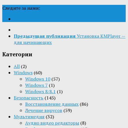
Следите за нами:
Предыдущая публикация
Установка KMPlayer —
для начинающих
Категории
All
(2)
Windows
(60)
Windows 10
(57)
Windows 7
(1)
Windows 8/8.1
(1)
Безопасность
(145)
Восстановление данных
(86)
Лечение вирусов
(59)
Мультимедия
(32)
Aудио видео редакторы
(8)