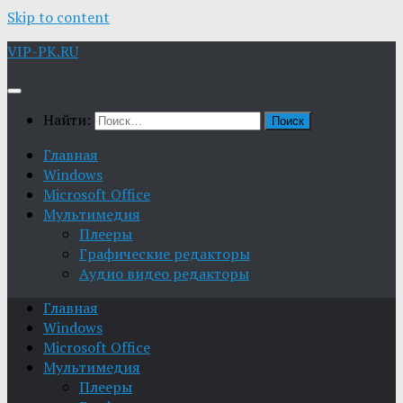
Skip to content
VIP-PK.RU
Найти:
Главная
Windows
Microsoft Office
Мультимедия
Плееры
Графические редакторы
Aудио видео редакторы
Главная
Windows
Microsoft Office
Мультимедия
Плееры