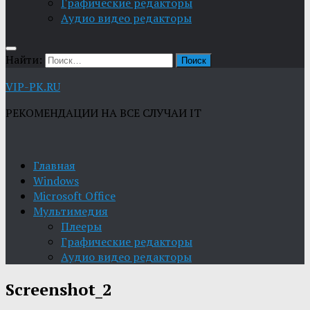
Графические редакторы
Aудио видео редакторы
Найти:
VIP-PK.RU
РЕКОМЕНДАЦИИ НА ВСЕ СЛУЧАИ IT
Главная
Windows
Microsoft Office
Мультимедия
Плееры
Графические редакторы
Aудио видео редакторы
Screenshot_2