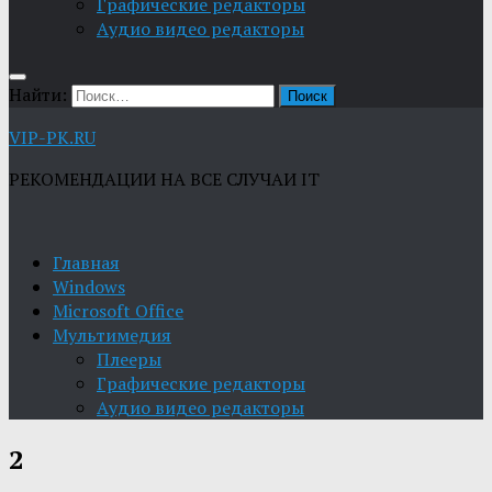
Графические редакторы
Aудио видео редакторы
Найти:
VIP-PK.RU
РЕКОМЕНДАЦИИ НА ВСЕ СЛУЧАИ IT
Главная
Windows
Microsoft Office
Мультимедия
Плееры
Графические редакторы
Aудио видео редакторы
2