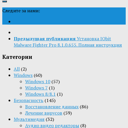
Следите за нами:
Предыдущая публикация
Установка IObit
Malware Fighter Pro 8.1.0.655. Полная инструкция
Категории
All
(2)
Windows
(60)
Windows 10
(57)
Windows 7
(1)
Windows 8/8.1
(1)
Безопасность
(145)
Восстановление данных
(86)
Лечение вирусов
(59)
Мультимедия
(32)
Aудио видео редакторы
(8)