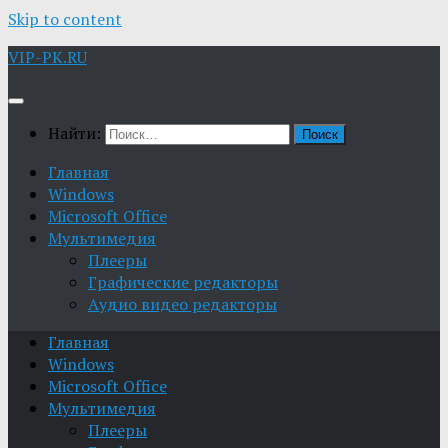
Skip to content
VIP-PK.RU
Найти:
Главная
Windows
Microsoft Office
Мультимедия
Плееры
Графические редакторы
Aудио видео редакторы
Главная
Windows
Microsoft Office
Мультимедия
Плееры