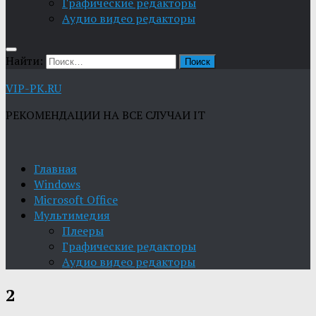
Графические редакторы
Aудио видео редакторы
Найти:
VIP-PK.RU
РЕКОМЕНДАЦИИ НА ВСЕ СЛУЧАИ IT
Главная
Windows
Microsoft Office
Мультимедия
Плееры
Графические редакторы
Aудио видео редакторы
2