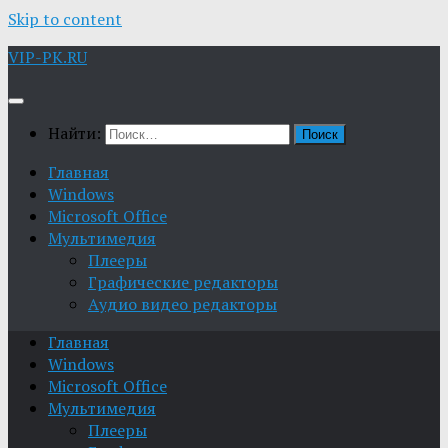
Skip to content
VIP-PK.RU
Найти:
Главная
Windows
Microsoft Office
Мультимедия
Плееры
Графические редакторы
Aудио видео редакторы
Главная
Windows
Microsoft Office
Мультимедия
Плееры