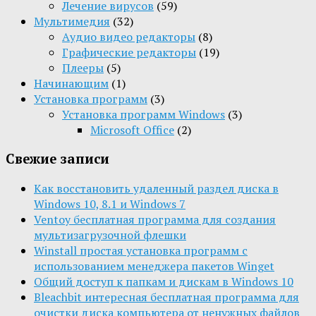
Лечение вирусов
(59)
Мультимедия
(32)
Aудио видео редакторы
(8)
Графические редакторы
(19)
Плееры
(5)
Начинающим
(1)
Установка программ
(3)
Установка программ Windows
(3)
Microsoft Office
(2)
Свежие записи
Как восстановить удаленный раздел диска в
Windows 10, 8.1 и Windows 7
Ventoy бесплатная программа для создания
мультизагрузочной флешки
Winstall простая установка программ с
использованием менеджера пакетов Winget
Общий доступ к папкам и дискам в Windows 10
Bleachbit интересная бесплатная программа для
очистки диска компьютера от ненужных файлов