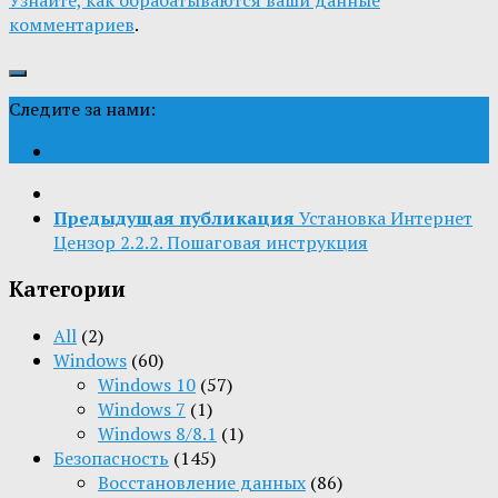
Узнайте, как обрабатываются ваши данные
комментариев
.
Следите за нами:
Предыдущая публикация
Установка Интернет
Цензор 2.2.2. Пошаговая инструкция
Категории
All
(2)
Windows
(60)
Windows 10
(57)
Windows 7
(1)
Windows 8/8.1
(1)
Безопасность
(145)
Восстановление данных
(86)