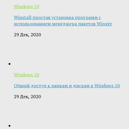
Windows 10
Winstall простая установка программ с
использованием менеджера пакетов Winget
29 Дек, 2020
Windows 10
Общий доступ к папкам и дискам в Windows 10
29 Дек, 2020