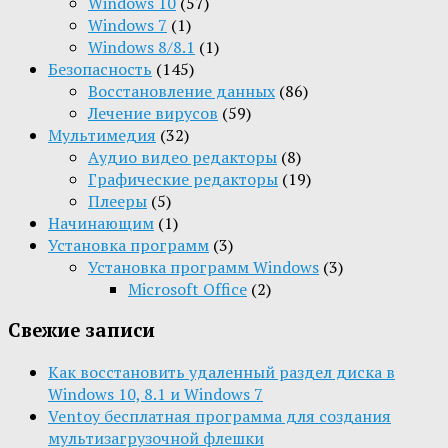
Windows 10
(57)
Windows 7
(1)
Windows 8/8.1
(1)
Безопасность
(145)
Восстановление данных
(86)
Лечение вирусов
(59)
Мультимедия
(32)
Aудио видео редакторы
(8)
Графические редакторы
(19)
Плееры
(5)
Начинающим
(1)
Установка программ
(3)
Установка программ Windows
(3)
Microsoft Office
(2)
Свежие записи
Как восстановить удаленный раздел диска в
Windows 10, 8.1 и Windows 7
Ventoy бесплатная программа для создания
мультизагрузочной флешки