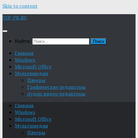
Skip to content
VIP-PK.RU
Найти:
Главная
Windows
Microsoft Office
Мультимедия
Плееры
Графические редакторы
Aудио видео редакторы
Главная
Windows
Microsoft Office
Мультимедия
Плееры