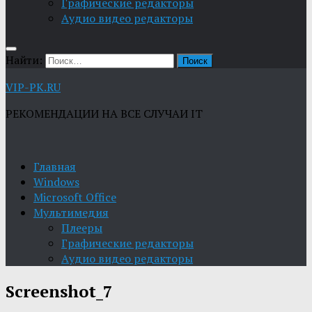
Графические редакторы
Aудио видео редакторы
Найти:
VIP-PK.RU
РЕКОМЕНДАЦИИ НА ВСЕ СЛУЧАИ IT
Главная
Windows
Microsoft Office
Мультимедия
Плееры
Графические редакторы
Aудио видео редакторы
Screenshot_7