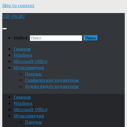
Skip to content
VIP-PK.RU
Найти:
Главная
Windows
Microsoft Office
Мультимедия
Плееры
Графические редакторы
Aудио видео редакторы
Главная
Windows
Microsoft Office
Мультимедия
Плееры