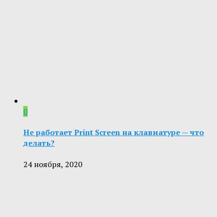
0
Не работает Print Screen на клавиатуре — что
делать?
24 ноября, 2020