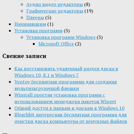
Aудио видео редакторы
(8)
Графические редакторы
(19)
Плееры
(5)
Начинающим
(1)
Установка программ
(3)
Установка программ Windows
(3)
Microsoft Office
(2)
Свежие записи
Как восстановить удаленный раздел диска в
Windows 10, 8.1 и Windows 7
Ventoy бесплатная программа для создания
мультизагрузочной флешки
Winstall простая установка программ с
использованием менеджера пакетов Winget
Общий доступ к папкам и дискам в Windows 10
Bleachbit интересная бесплатная программа для
очистки диска компьютера от ненужных файлов