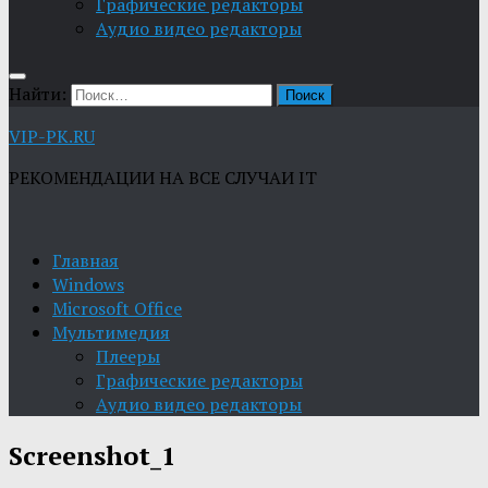
Графические редакторы
Aудио видео редакторы
Найти:
VIP-PK.RU
РЕКОМЕНДАЦИИ НА ВСЕ СЛУЧАИ IT
Главная
Windows
Microsoft Office
Мультимедия
Плееры
Графические редакторы
Aудио видео редакторы
Screenshot_1