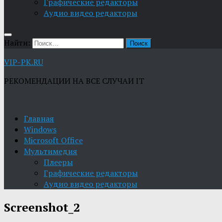
Графические редакторы
Aудио видео редакторы
Найти:
VIP-PK.RU
РЕКОМЕНДАЦИИ НА ВСЕ СЛУЧАИ IT
Главная
Windows
Microsoft Office
Мультимедия
Плееры
Графические редакторы
Aудио видео редакторы
Screenshot_2