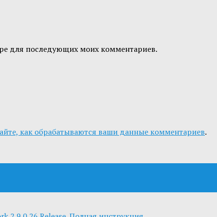
узере для последующих моих комментариев.
айте, как обрабатываются ваши данные комментариев
.
ork 2.9.0.26 Release. Полная инструкция