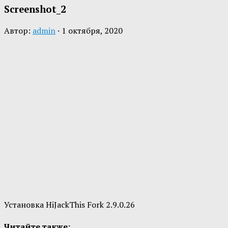
Screenshot_2
Автор:
admin
·
1 октября, 2020
Установка HiJackThis Fork 2.9.0.26
Читайте также: