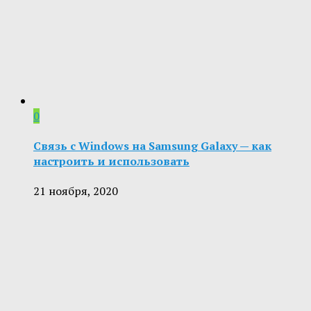
0
Связь с Windows на Samsung Galaxy — как
настроить и использовать
21 ноября, 2020