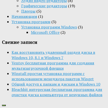
Aудио видео редакторы
(8)
Графические редакторы
(19)
Плееры
(5)
Начинающим
(1)
Установка программ
(3)
Установка программ Windows
(3)
Microsoft Office
(2)
Свежие записи
Как восстановить удаленный раздел диска в
Windows 10, 8.1 и Windows 7
Ventoy бесплатная программа для создания
мультизагрузочной флешки
Winstall простая установка программ с
использованием менеджера пакетов Winget
Общий доступ к папкам и дискам в Windows 10
Bleachbit интересная бесплатная программа для
очистки диска компьютера от ненужных файлов