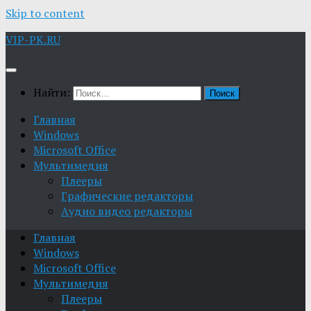
Skip to content
VIP-PK.RU
Найти:
Главная
Windows
Microsoft Office
Мультимедия
Плееры
Графические редакторы
Aудио видео редакторы
Главная
Windows
Microsoft Office
Мультимедия
Плееры