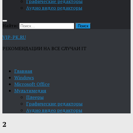
Графические редакторы
Aудио видео редакторы
Найти:
VIP-PK.RU
РЕКОМЕНДАЦИИ НА ВСЕ СЛУЧАИ IT
Главная
Windows
Microsoft Office
Мультимедия
Плееры
Графические редакторы
Aудио видео редакторы
2