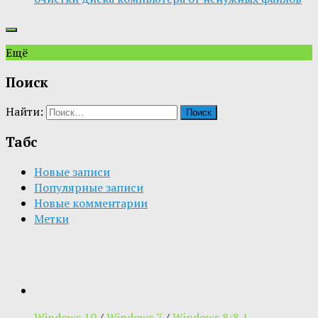
Ещё
Поиск
Найти:
Табс
Новые записи
Популярные записи
Новые комментарии
Метки
Windows 10
/
Windows 7
/
Windows 8/8.1