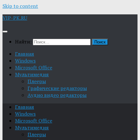
Skip to content
VIP-PK.RU
Найти:
Главная
Windows
Microsoft Office
Мультимедия
Плееры
Графические редакторы
Aудио видео редакторы
Главная
Windows
Microsoft Office
Мультимедия
Плееры