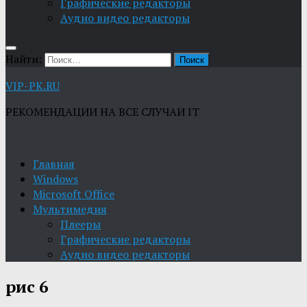
Графические редакторы
Aудио видео редакторы
Найти:
VIP-PK.RU
РЕКОМЕНДАЦИИ НА ВСЕ СЛУЧАИ IT
Главная
Windows
Microsoft Office
Мультимедия
Плееры
Графические редакторы
Aудио видео редакторы
рис 6