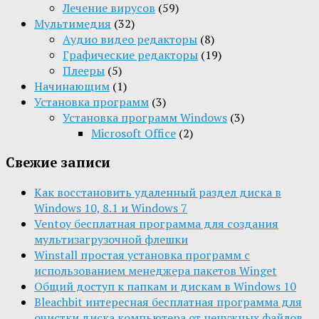
Лечение вирусов
(59)
Мультимедия
(32)
Aудио видео редакторы
(8)
Графические редакторы
(19)
Плееры
(5)
Начинающим
(1)
Установка программ
(3)
Установка программ Windows
(3)
Microsoft Office
(2)
Свежие записи
Как восстановить удаленный раздел диска в
Windows 10, 8.1 и Windows 7
Ventoy бесплатная программа для создания
мультизагрузочной флешки
Winstall простая установка программ с
использованием менеджера пакетов Winget
Общий доступ к папкам и дискам в Windows 10
Bleachbit интересная бесплатная программа для
очистки диска компьютера от ненужных файлов