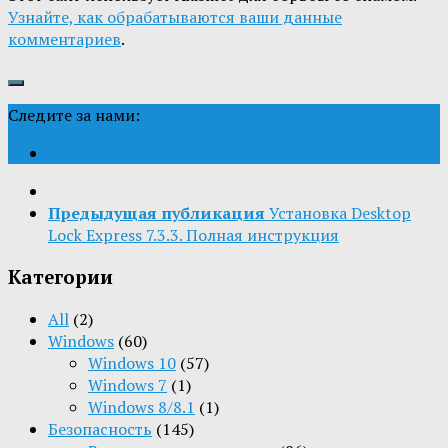
Узнайте, как обрабатываются ваши данные
комментариев
.
Следите за нами:
Предыдущая публикация
Установка Desktop
Lock Express 7.3.3. Полная инструкция
Категории
All
(2)
Windows
(60)
Windows 10
(57)
Windows 7
(1)
Windows 8/8.1
(1)
Безопасность
(145)