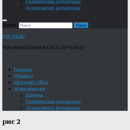
Графические редакторы
Aудио видео редакторы
Найти:
VIP-PK.RU
РЕКОМЕНДАЦИИ НА ВСЕ СЛУЧАИ IT
Главная
Windows
Microsoft Office
Мультимедия
Плееры
Графические редакторы
Aудио видео редакторы
рис 2