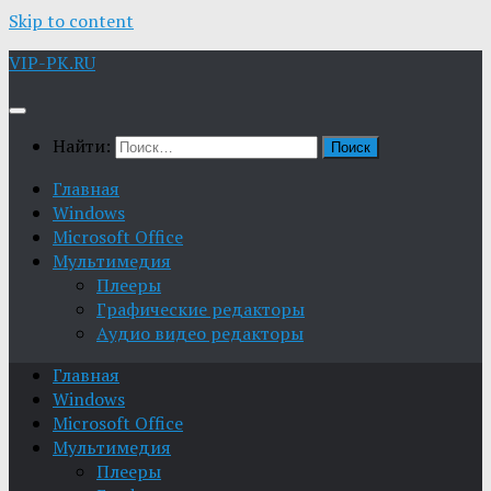
Skip to content
VIP-PK.RU
Найти:
Главная
Windows
Microsoft Office
Мультимедия
Плееры
Графические редакторы
Aудио видео редакторы
Главная
Windows
Microsoft Office
Мультимедия
Плееры