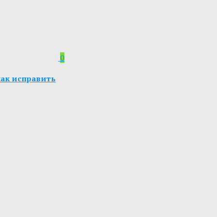
0
как исправить