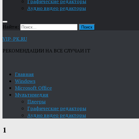
Графические редакторы
Aудио видео редакторы
Найти:
VIP-PK.RU
РЕКОМЕНДАЦИИ НА ВСЕ СЛУЧАИ IT
Главная
Windows
Microsoft Office
Мультимедия
Плееры
Графические редакторы
Aудио видео редакторы
1