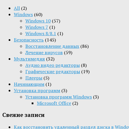
All
(2)
Windows
(60)
Windows 10
(57)
Windows 7
(1)
Windows 8/8.1
(1)
Безопасность
(145)
Восстановление данных
(86)
Лечение вирусов
(59)
Мультимедия
(32)
Aудио видео редакторы
(8)
Графические редакторы
(19)
Плееры
(5)
Начинающим
(1)
Установка программ
(3)
Установка программ Windows
(3)
Microsoft Office
(2)
Свежие записи
Как восстановить удаленный раздел диска в Window