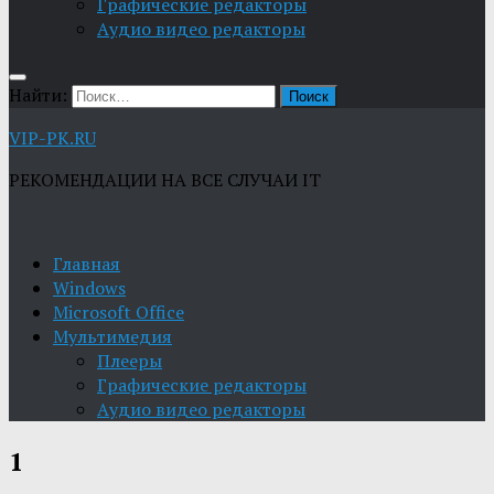
Графические редакторы
Aудио видео редакторы
Найти:
VIP-PK.RU
РЕКОМЕНДАЦИИ НА ВСЕ СЛУЧАИ IT
Главная
Windows
Microsoft Office
Мультимедия
Плееры
Графические редакторы
Aудио видео редакторы
1