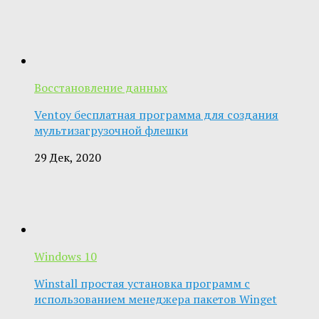
Восстановление данных
Ventoy бесплатная программа для создания
мультизагрузочной флешки
29 Дек, 2020
Windows 10
Winstall простая установка программ с
использованием менеджера пакетов Winget