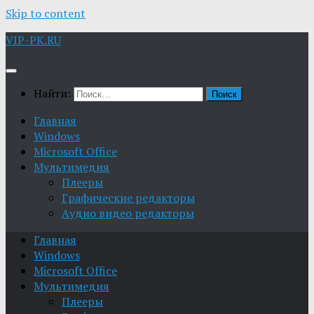
Skip to content
VIP-PK.RU
Найти:
Главная
Windows
Microsoft Office
Мультимедия
Плееры
Графические редакторы
Aудио видео редакторы
Главная
Windows
Microsoft Office
Мультимедия
Плееры