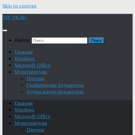
Skip to content
VIP-PK.RU
Найти:
Главная
Windows
Microsoft Office
Мультимедия
Плееры
Графические редакторы
Aудио видео редакторы
Главная
Windows
Microsoft Office
Мультимедия
Плееры