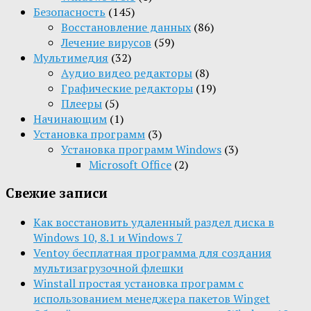
Безопасность
(145)
Восстановление данных
(86)
Лечение вирусов
(59)
Мультимедия
(32)
Aудио видео редакторы
(8)
Графические редакторы
(19)
Плееры
(5)
Начинающим
(1)
Установка программ
(3)
Установка программ Windows
(3)
Microsoft Office
(2)
Свежие записи
Как восстановить удаленный раздел диска в
Windows 10, 8.1 и Windows 7
Ventoy бесплатная программа для создания
мультизагрузочной флешки
Winstall простая установка программ с
использованием менеджера пакетов Winget