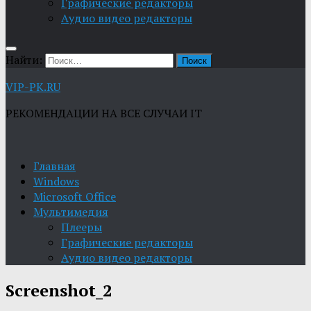
Графические редакторы
Aудио видео редакторы
Найти:
VIP-PK.RU
РЕКОМЕНДАЦИИ НА ВСЕ СЛУЧАИ IT
Главная
Windows
Microsoft Office
Мультимедия
Плееры
Графические редакторы
Aудио видео редакторы
Screenshot_2