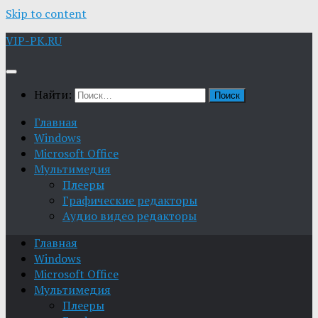
Skip to content
VIP-PK.RU
Найти:
Главная
Windows
Microsoft Office
Мультимедия
Плееры
Графические редакторы
Aудио видео редакторы
Главная
Windows
Microsoft Office
Мультимедия
Плееры