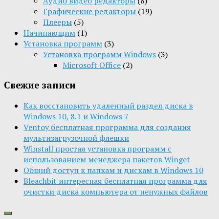
Aудио видео редакторы
(8)
Графические редакторы
(19)
Плееры
(5)
Начинающим
(1)
Установка программ
(3)
Установка программ Windows
(3)
Microsoft Office
(2)
Свежие записи
Как восстановить удаленный раздел диска в
Windows 10, 8.1 и Windows 7
Ventoy бесплатная программа для создания
мультизагрузочной флешки
Winstall простая установка программ с
использованием менеджера пакетов Winget
Общий доступ к папкам и дискам в Windows 10
Bleachbit интересная бесплатная программа для
очистки диска компьютера от ненужных файлов