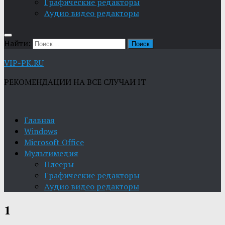
Графические редакторы
Aудио видео редакторы
Найти:
VIP-PK.RU
РЕКОМЕНДАЦИИ НА ВСЕ СЛУЧАИ IT
Главная
Windows
Microsoft Office
Мультимедия
Плееры
Графические редакторы
Aудио видео редакторы
1