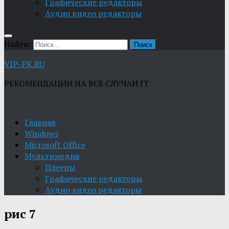
Графические редакторы
Aудио видео редакторы
Найти:
VIP-PK.RU
РЕКОМЕНДАЦИИ НА ВСЕ СЛУЧАИ IT
Главная
Windows
Microsoft Office
Мультимедия
Плееры
Графические редакторы
Aудио видео редакторы
рис 7