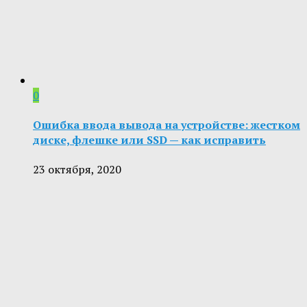
0
Ошибка ввода вывода на устройстве: жестком
диске, флешке или SSD — как исправить
23 октября, 2020