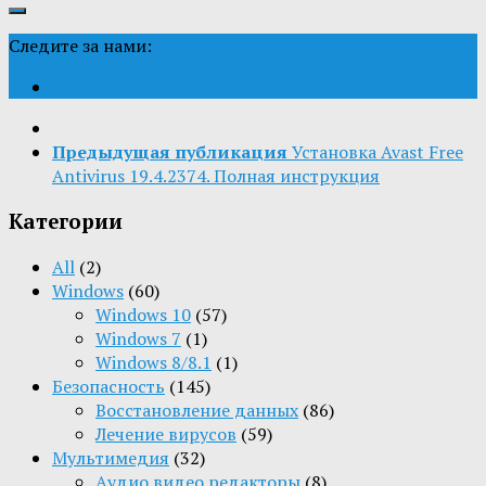
Следите за нами:
Предыдущая публикация
Установка Avast Free
Antivirus 19.4.2374. Полная инструкция
Категории
All
(2)
Windows
(60)
Windows 10
(57)
Windows 7
(1)
Windows 8/8.1
(1)
Безопасность
(145)
Восстановление данных
(86)
Лечение вирусов
(59)
Мультимедия
(32)
Aудио видео редакторы
(8)