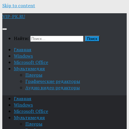
Skip to content
VIP-PK.RU
Найти:
Главная
Windows
Microsoft Office
Мультимедия
Плееры
Графические редакторы
Aудио видео редакторы
Главная
Windows
Microsoft Office
Мультимедия
Плееры