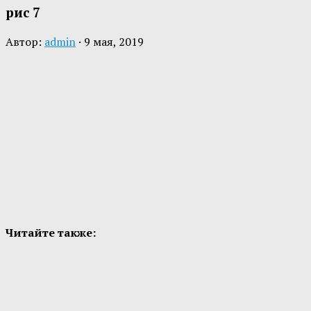
рис 7
Автор:
admin
·
9 мая, 2019
Читайте также: