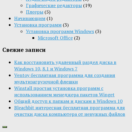
Графические редакторы
(19)
Плееры
(5)
Начинающим
(1)
Установка программ
(3)
Установка программ Windows
(3)
Microsoft Office
(2)
Свежие записи
Как восстановить удаленный раздел диска в
Windows 10, 8.1 и Windows 7
Ventoy бесплатная программа для создания
мультизагрузочной флешки
Winstall простая установка программ с
использованием менеджера пакетов Winget
Общий доступ к папкам и дискам в Windows 10
Bleachbit интересная бесплатная программа для
очистки диска компьютера от ненужных файлов