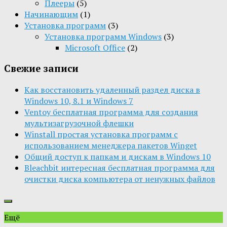
Плееры
(5)
Начинающим
(1)
Установка программ
(3)
Установка программ Windows
(3)
Microsoft Office
(2)
Свежие записи
Как восстановить удаленный раздел диска в
Windows 10, 8.1 и Windows 7
Ventoy бесплатная программа для создания
мультизагрузочной флешки
Winstall простая установка программ с
использованием менеджера пакетов Winget
Общий доступ к папкам и дискам в Windows 10
Bleachbit интересная бесплатная программа для
очистки диска компьютера от ненужных файлов
Ещё