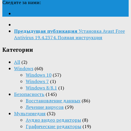
Следите за нами:
Предыдущая публикация
Установка Avast Free
Antivirus 19.4.2374. Полная инструкция
Категории
All
(2)
Windows
(60)
Windows 10
(57)
Windows 7
(1)
Windows 8/8.1
(1)
Безопасность
(145)
Восстановление данных
(86)
Лечение вирусов
(59)
Мультимедия
(32)
Aудио видео редакторы
(8)
Графические редакторы
(19)