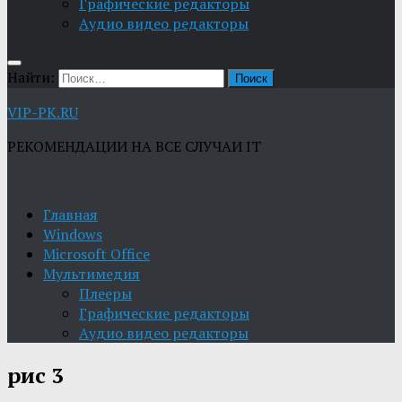
Графические редакторы
Aудио видео редакторы
Найти:
VIP-PK.RU
РЕКОМЕНДАЦИИ НА ВСЕ СЛУЧАИ IT
Главная
Windows
Microsoft Office
Мультимедия
Плееры
Графические редакторы
Aудио видео редакторы
рис 3