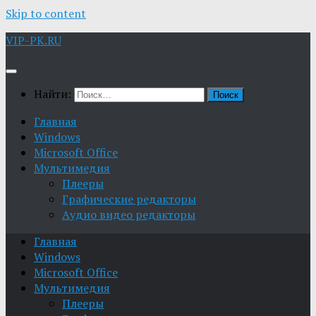
Skip to content
VIP-PK.RU
Найти:
Главная
Windows
Microsoft Office
Мультимедия
Плееры
Графические редакторы
Aудио видео редакторы
Главная
Windows
Microsoft Office
Мультимедия
Плееры