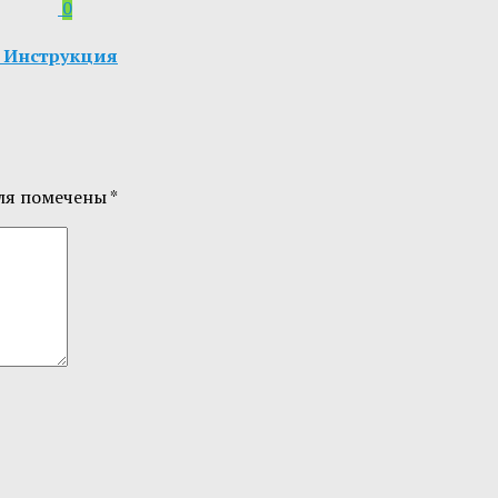
0
6. Инструкция
ля помечены
*