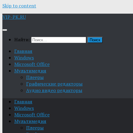
Skip to content
VIP-PK.RU
Найти:
Главная
Windows
Microsoft Office
Мультимедия
Плееры
Графические редакторы
Aудио видео редакторы
Главная
Windows
Microsoft Office
Мультимедия
Плееры