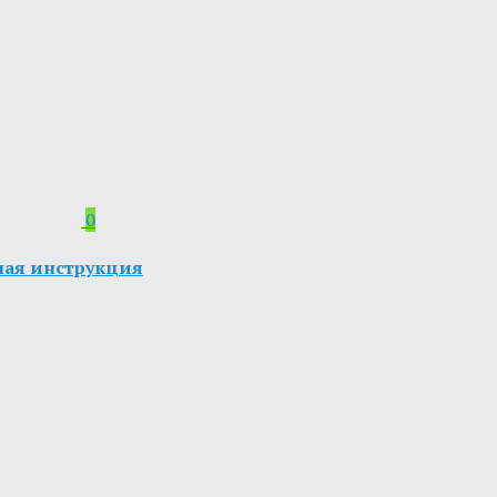
0
олная инструкция