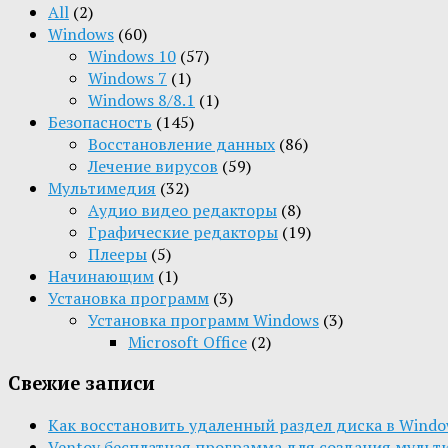
All
(2)
Windows
(60)
Windows 10
(57)
Windows 7
(1)
Windows 8/8.1
(1)
Безопасность
(145)
Восстановление данных
(86)
Лечение вирусов
(59)
Мультимедия
(32)
Aудио видео редакторы
(8)
Графические редакторы
(19)
Плееры
(5)
Начинающим
(1)
Установка программ
(3)
Установка программ Windows
(3)
Microsoft Office
(2)
Свежие записи
Как восстановить удаленный раздел диска в Window
Ventoy бесплатная программа для создания мульт