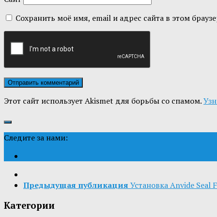
Сохранить моё имя, email и адрес сайта в этом бра
Этот сайт использует Akismet для борьбы со спамом.
Узн
Следите за нами:
Предыдущая публикация
Установка Anvide Seal F
Категории