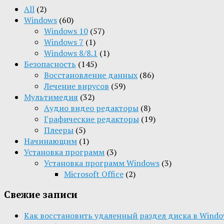
All
(2)
Windows
(60)
Windows 10
(57)
Windows 7
(1)
Windows 8/8.1
(1)
Безопасность
(145)
Восстановление данных
(86)
Лечение вирусов
(59)
Мультимедия
(32)
Aудио видео редакторы
(8)
Графические редакторы
(19)
Плееры
(5)
Начинающим
(1)
Установка программ
(3)
Установка программ Windows
(3)
Microsoft Office
(2)
Свежие записи
Как восстановить удаленный раздел диска в Window