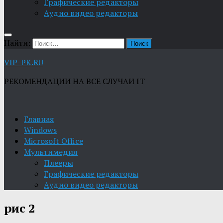
Графические редакторы
Aудио видео редакторы
Найти:
VIP-PK.RU
РЕКОМЕНДАЦИИ НА ВСЕ СЛУЧАИ IT
Главная
Windows
Microsoft Office
Мультимедия
Плееры
Графические редакторы
Aудио видео редакторы
рис 2