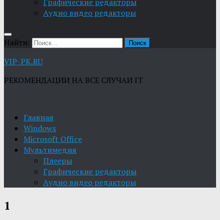
Графические редакторы
Aудио видео редакторы
Найти:
VIP-PK.RU
РЕКОМЕНДАЦИИ НА ВСЕ СЛУЧАИ IT
Главная
Windows
Microsoft Office
Мультимедия
Плееры
Графические редакторы
Aудио видео редакторы
1