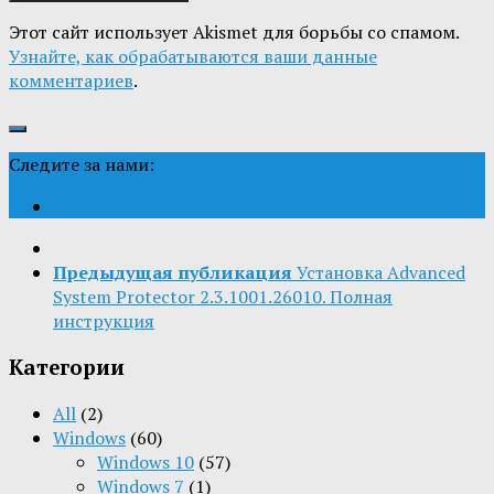
Этот сайт использует Akismet для борьбы со спамом.
Узнайте, как обрабатываются ваши данные
комментариев
.
Следите за нами:
Предыдущая публикация
Установка Advanced
System Protector 2.3.1001.26010. Полная
инструкция
Категории
All
(2)
Windows
(60)
Windows 10
(57)
Windows 7
(1)