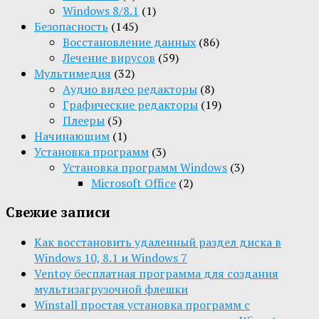
Windows 8/8.1
(1)
Безопасность
(145)
Восстановление данных
(86)
Лечение вирусов
(59)
Мультимедия
(32)
Aудио видео редакторы
(8)
Графические редакторы
(19)
Плееры
(5)
Начинающим
(1)
Установка программ
(3)
Установка программ Windows
(3)
Microsoft Office
(2)
Свежие записи
Как восстановить удаленный раздел диска в
Windows 10, 8.1 и Windows 7
Ventoy бесплатная программа для создания
мультизагрузочной флешки
Winstall простая установка программ с