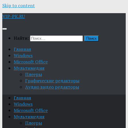
Skip to content
VIP-PK.RU
Найти:
Главная
Windows
Microsoft Office
Мультимедия
Плееры
Графические редакторы
Aудио видео редакторы
Главная
Windows
Microsoft Office
Мультимедия
Плееры