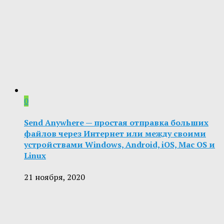
0
Send Anywhere — простая отправка больших
файлов через Интернет или между своими
устройствами Windows, Android, iOS, Mac OS и
Linux
21 ноября, 2020