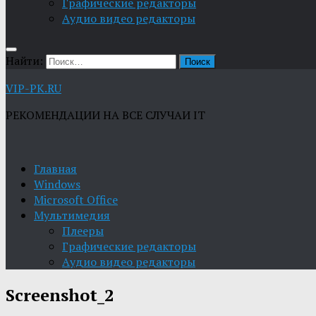
Графические редакторы
Aудио видео редакторы
Найти:
VIP-PK.RU
РЕКОМЕНДАЦИИ НА ВСЕ СЛУЧАИ IT
Главная
Windows
Microsoft Office
Мультимедия
Плееры
Графические редакторы
Aудио видео редакторы
Screenshot_2