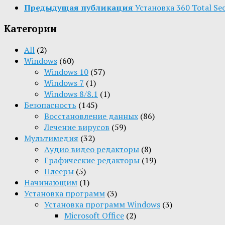
Предыдущая публикация
Установка 360 Total Se
Категории
All
(2)
Windows
(60)
Windows 10
(57)
Windows 7
(1)
Windows 8/8.1
(1)
Безопасность
(145)
Восстановление данных
(86)
Лечение вирусов
(59)
Мультимедия
(32)
Aудио видео редакторы
(8)
Графические редакторы
(19)
Плееры
(5)
Начинающим
(1)
Установка программ
(3)
Установка программ Windows
(3)
Microsoft Office
(2)