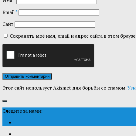
Имя
*
Email
*
Сайт
Сохранить моё имя, email и адрес сайта в этом бра
Этот сайт использует Akismet для борьбы со спамом.
Узн
Следите за нами: