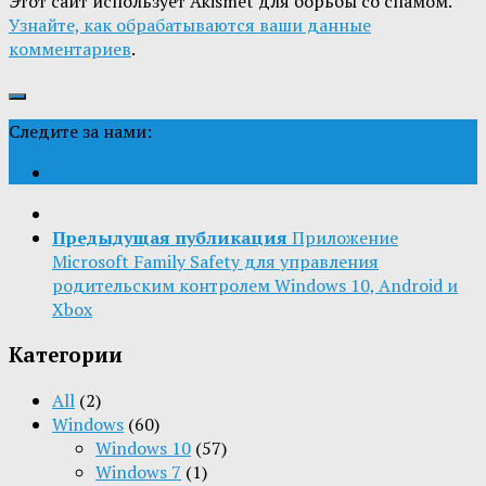
Этот сайт использует Akismet для борьбы со спамом.
Узнайте, как обрабатываются ваши данные
комментариев
.
Следите за нами:
Предыдущая публикация
Приложение
Microsoft Family Safety для управления
родительским контролем Windows 10, Android и
Xbox
Категории
All
(2)
Windows
(60)
Windows 10
(57)
Windows 7
(1)