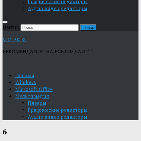
Графические редакторы
Aудио видео редакторы
Найти:
VIP-PK.RU
РЕКОМЕНДАЦИИ НА ВСЕ СЛУЧАИ IT
Главная
Windows
Microsoft Office
Мультимедия
Плееры
Графические редакторы
Aудио видео редакторы
6