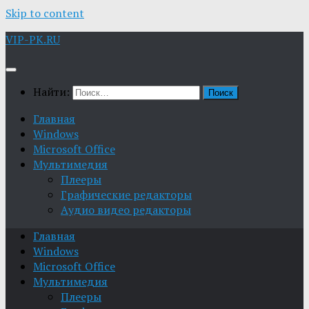
Skip to content
VIP-PK.RU
Найти:
Главная
Windows
Microsoft Office
Мультимедия
Плееры
Графические редакторы
Aудио видео редакторы
Главная
Windows
Microsoft Office
Мультимедия
Плееры