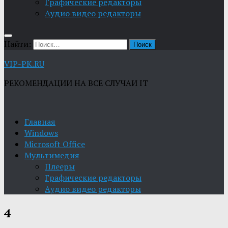
Графические редакторы
Aудио видео редакторы
Найти:
VIP-PK.RU
РЕКОМЕНДАЦИИ НА ВСЕ СЛУЧАИ IT
Главная
Windows
Microsoft Office
Мультимедия
Плееры
Графические редакторы
Aудио видео редакторы
4