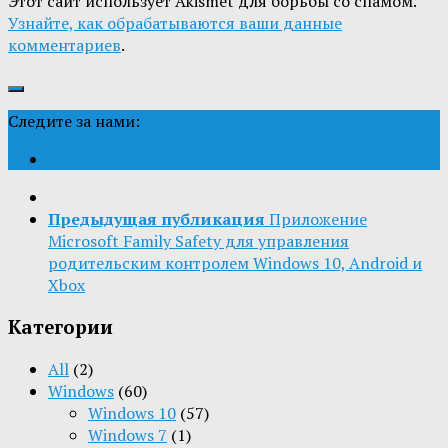
Этот сайт использует Akismet для борьбы со спамом.
Узнайте, как обрабатываются ваши данные
комментариев
.
Следите за нами:
Предыдущая публикация
Приложение
Microsoft Family Safety для управления
родительским контролем Windows 10, Android и
Xbox
Категории
All
(2)
Windows
(60)
Windows 10
(57)
Windows 7
(1)