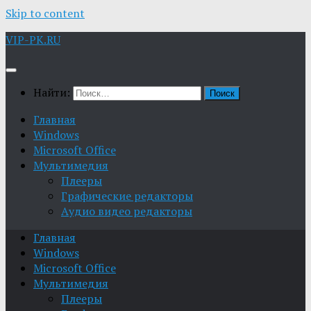
Skip to content
VIP-PK.RU
Найти:
Главная
Windows
Microsoft Office
Мультимедия
Плееры
Графические редакторы
Aудио видео редакторы
Главная
Windows
Microsoft Office
Мультимедия
Плееры