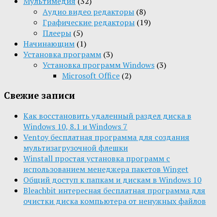
Мультимедия
(32)
Aудио видео редакторы
(8)
Графические редакторы
(19)
Плееры
(5)
Начинающим
(1)
Установка программ
(3)
Установка программ Windows
(3)
Microsoft Office
(2)
Свежие записи
Как восстановить удаленный раздел диска в
Windows 10, 8.1 и Windows 7
Ventoy бесплатная программа для создания
мультизагрузочной флешки
Winstall простая установка программ с
использованием менеджера пакетов Winget
Общий доступ к папкам и дискам в Windows 10
Bleachbit интересная бесплатная программа для
очистки диска компьютера от ненужных файлов