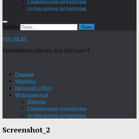
Графические редакторы
Aудио видео редакторы
Найти:
VIP-PK.RU
РЕКОМЕНДАЦИИ НА ВСЕ СЛУЧАИ IT
Главная
Windows
Microsoft Office
Мультимедия
Плееры
Графические редакторы
Aудио видео редакторы
Screenshot_2