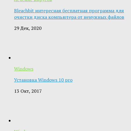
Bleachbit интересная бесплатная программа для
очистки диска компьютера от ненужных файлов
29 Дек, 2020
Windows
Установка Windows 10 pro
13 Окт, 2017