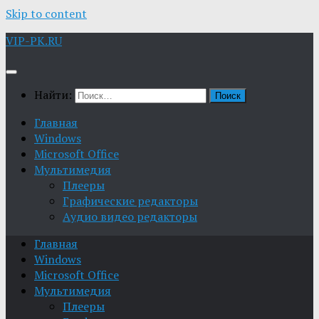
Skip to content
VIP-PK.RU
Найти:
Главная
Windows
Microsoft Office
Мультимедия
Плееры
Графические редакторы
Aудио видео редакторы
Главная
Windows
Microsoft Office
Мультимедия
Плееры