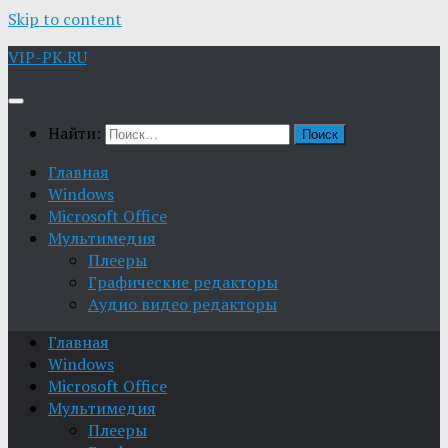
Skip to content
VIP-PK.RU
Найти:
Главная
Windows
Microsoft Office
Мультимедия
Плееры
Графические редакторы
Aудио видео редакторы
Главная
Windows
Microsoft Office
Мультимедия
Плееры