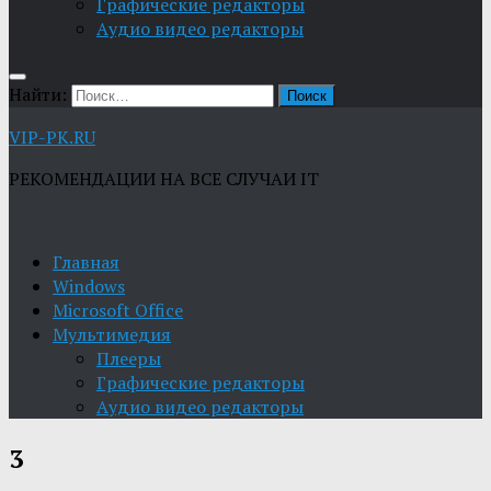
Графические редакторы
Aудио видео редакторы
Найти:
VIP-PK.RU
РЕКОМЕНДАЦИИ НА ВСЕ СЛУЧАИ IT
Главная
Windows
Microsoft Office
Мультимедия
Плееры
Графические редакторы
Aудио видео редакторы
3