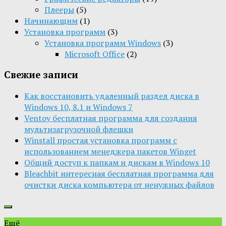
Плееры
(5)
Начинающим
(1)
Установка программ
(3)
Установка программ Windows
(3)
Microsoft Office
(2)
Свежие записи
Как восстановить удаленный раздел диска в
Windows 10, 8.1 и Windows 7
Ventoy бесплатная программа для создания
мультизагрузочной флешки
Winstall простая установка программ с
использованием менеджера пакетов Winget
Общий доступ к папкам и дискам в Windows 10
Bleachbit интересная бесплатная программа для
очистки диска компьютера от ненужных файлов
Ещё