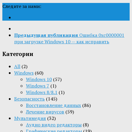
Следите за нами:
Предыдущая публикация
Ошибка 0xc0000001
при загрузке Windows 10 — как исправить
Категории
All
(2)
Windows
(60)
Windows 10
(57)
Windows 7
(1)
Windows 8/8.1
(1)
Безопасность
(145)
Восстановление данных
(86)
Лечение вирусов
(59)
Мультимедия
(32)
Aудио видео редакторы
(8)
Графические редакторы
(19)