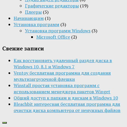
Графические редакторы
(19)
Плееры
(5)
Начинающим
(1)
Установка программ
(3)
Установка программ Windows
(3)
Microsoft Office
(2)
Свежие записи
Как восстановить удаленный раздел диска в
Windows 10, 8.1 и Windows 7
Ventoy бесплатная программа для создания
мультизагрузочной флешки
Winstall простая установка программ с
использованием менеджера пакетов Winget
Общий доступ к папкам и дискам в Windows 10
Bleachbit интересная бесплатная программа для
очистки диска компьютера от ненужных файлов