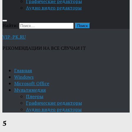
Графические редакторы
Aудио видео редакторы
Найти:
VIP-PK.RU
РЕКОМЕНДАЦИИ НА ВСЕ СЛУЧАИ IT
Главная
Windows
Microsoft Office
Мультимедия
Плееры
Графические редакторы
Aудио видео редакторы
5