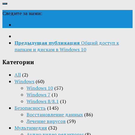
Следите за нами:
Предыдущая публикация
Общий доступ к
папкам и дискам в Windows 10
Категории
All
(2)
Windows
(60)
Windows 10
(57)
Windows 7
(1)
Windows 8/8.1
(1)
Безопасность
(145)
Восстановление данных
(86)
Лечение вирусов
(59)
Мультимедия
(32)
Aудио видео редакторы
(8)