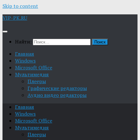
Skip to content
VIP-PK.RU
Найти:
Главная
Windows
Microsoft Office
Мультимедия
Плееры
Графические редакторы
Aудио видео редакторы
Главная
Windows
Microsoft Office
Мультимедия
Плееры