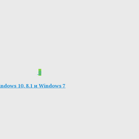
0
dows 10, 8.1 и Windows 7