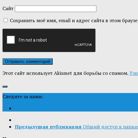
Сайт
Сохранить моё имя, email и адрес сайта в этом бра
Этот сайт использует Akismet для борьбы со спамом.
Узн
Следите за нами:
Предыдущая публикация
Общий доступ к папка