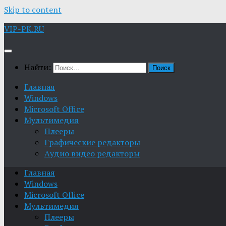
Skip to content
VIP-PK.RU
Найти:
Главная
Windows
Microsoft Office
Мультимедия
Плееры
Графические редакторы
Aудио видео редакторы
Главная
Windows
Microsoft Office
Мультимедия
Плееры