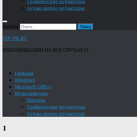
Графические редакторы
Aудио видео редакторы
Найти:
VIP-PK.RU
РЕКОМЕНДАЦИИ НА ВСЕ СЛУЧАИ IT
Главная
Windows
Microsoft Office
Мультимедия
Плееры
Графические редакторы
Aудио видео редакторы
1