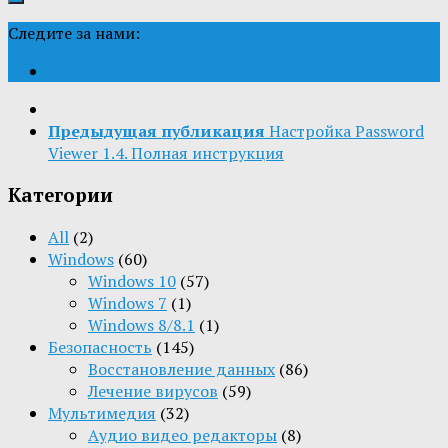
Следите за нами:
Предыдущая публикация
Настройка Password
Viewer 1.4. Полная инструкция
Категории
All
(2)
Windows
(60)
Windows 10
(57)
Windows 7
(1)
Windows 8/8.1
(1)
Безопасность
(145)
Восстановление данных
(86)
Лечение вирусов
(59)
Мультимедия
(32)
Aудио видео редакторы
(8)