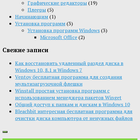
Графические редакторы
(19)
Плееры
(5)
Начинающим
(1)
Установка программ
(3)
Установка программ Windows
(3)
Microsoft Office
(2)
Свежие записи
Как восстановить удаленный раздел диска в
Windows 10, 8.1 и Windows 7
Ventoy бесплатная программа для создания
мультизагрузочной флешки
Winstall простая установка программ с
использованием менеджера пакетов Winget
Общий доступ к папкам и дискам в Windows 10
Bleachbit интересная бесплатная программа для
очистки диска компьютера от ненужных файлов