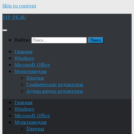
Skip to content
VIP-PK.RU
Найти:
Главная
Windows
Microsoft Office
Мультимедия
Плееры
Графические редакторы
Aудио видео редакторы
Главная
Windows
Microsoft Office
Мультимедия
Плееры