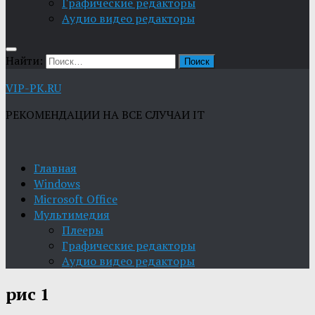
Графические редакторы
Aудио видео редакторы
Найти:
VIP-PK.RU
РЕКОМЕНДАЦИИ НА ВСЕ СЛУЧАИ IT
Главная
Windows
Microsoft Office
Мультимедия
Плееры
Графические редакторы
Aудио видео редакторы
рис 1