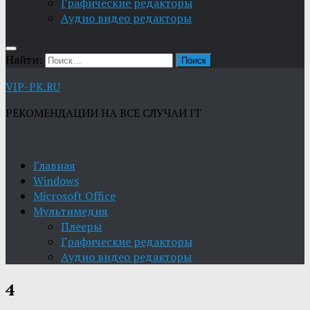
Графические редакторы
Aудио видео редакторы
Найти:
VIP-PK.RU
РЕКОМЕНДАЦИИ НА ВСЕ СЛУЧАИ IT
Главная
Windows
Microsoft Office
Мультимедия
Плееры
Графические редакторы
Aудио видео редакторы
4