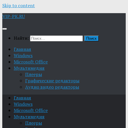
Skip to content
VIP-PK.RU
Найти:
Главная
Windows
Microsoft Office
Мультимедия
Плееры
Графические редакторы
Aудио видео редакторы
Главная
Windows
Microsoft Office
Мультимедия
Плееры