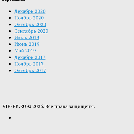
Декабрь 2020
Ноябрь 2020
Октябрь 2020
Сентябрь 2020
Июль 2019
Июнь 2019
Май 2019
Декабрь 2017
Ноябрь 2017
Октябрь 2017
VIP-PK.RU © 2026. Все права защищены.