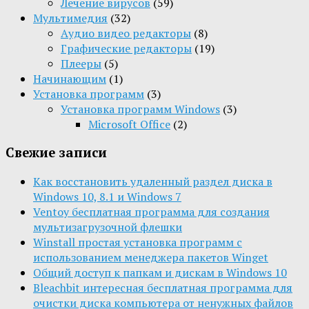
Лечение вирусов
(59)
Мультимедия
(32)
Aудио видео редакторы
(8)
Графические редакторы
(19)
Плееры
(5)
Начинающим
(1)
Установка программ
(3)
Установка программ Windows
(3)
Microsoft Office
(2)
Свежие записи
Как восстановить удаленный раздел диска в
Windows 10, 8.1 и Windows 7
Ventoy бесплатная программа для создания
мультизагрузочной флешки
Winstall простая установка программ с
использованием менеджера пакетов Winget
Общий доступ к папкам и дискам в Windows 10
Bleachbit интересная бесплатная программа для
очистки диска компьютера от ненужных файлов