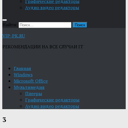
Графические редакторы
Aудио видео редакторы
Найти:
VIP-PK.RU
РЕКОМЕНДАЦИИ НА ВСЕ СЛУЧАИ IT
Главная
Windows
Microsoft Office
Мультимедия
Плееры
Графические редакторы
Aудио видео редакторы
3