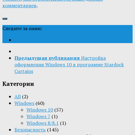
комментариев
.
Следите за нами:
Предыдущая публикация
Настройка
оформления Windows 10 в программе Stardock
Curtains
Категории
All
(2)
Windows
(60)
Windows 10
(57)
Windows 7
(1)
Windows 8/8.1
(1)
Безопасность
(145)