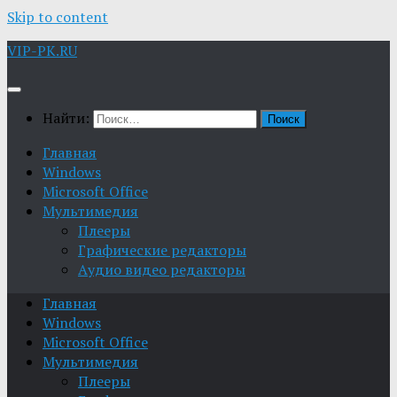
Skip to content
VIP-PK.RU
Найти:
Главная
Windows
Microsoft Office
Мультимедия
Плееры
Графические редакторы
Aудио видео редакторы
Главная
Windows
Microsoft Office
Мультимедия
Плееры