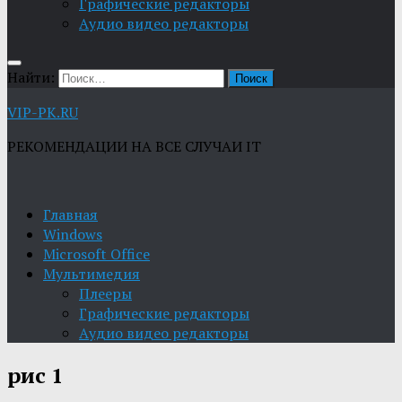
Графические редакторы
Aудио видео редакторы
Найти:
VIP-PK.RU
РЕКОМЕНДАЦИИ НА ВСЕ СЛУЧАИ IT
Главная
Windows
Microsoft Office
Мультимедия
Плееры
Графические редакторы
Aудио видео редакторы
рис 1