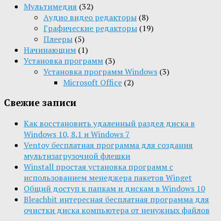
Мультимедия
(32)
Aудио видео редакторы
(8)
Графические редакторы
(19)
Плееры
(5)
Начинающим
(1)
Установка программ
(3)
Установка программ Windows
(3)
Microsoft Office
(2)
Свежие записи
Как восстановить удаленный раздел диска в
Windows 10, 8.1 и Windows 7
Ventoy бесплатная программа для создания
мультизагрузочной флешки
Winstall простая установка программ с
использованием менеджера пакетов Winget
Общий доступ к папкам и дискам в Windows 10
Bleachbit интересная бесплатная программа для
очистки диска компьютера от ненужных файлов