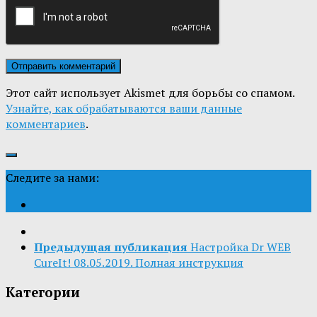
Этот сайт использует Akismet для борьбы со спамом.
Узнайте, как обрабатываются ваши данные
комментариев
.
Следите за нами:
Предыдущая публикация
Настройка Dr WEB
CureIt! 08.05.2019. Полная инструкция
Категории