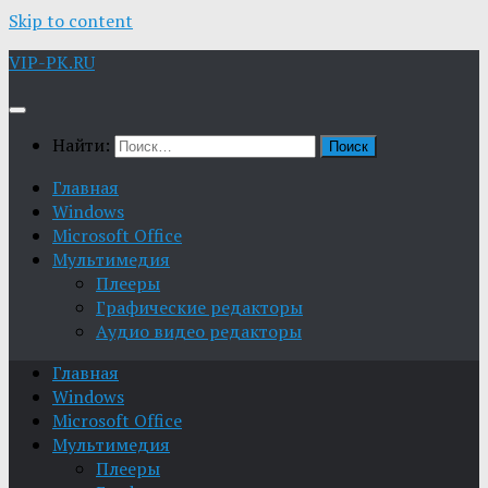
Skip to content
VIP-PK.RU
Найти:
Главная
Windows
Microsoft Office
Мультимедия
Плееры
Графические редакторы
Aудио видео редакторы
Главная
Windows
Microsoft Office
Мультимедия
Плееры