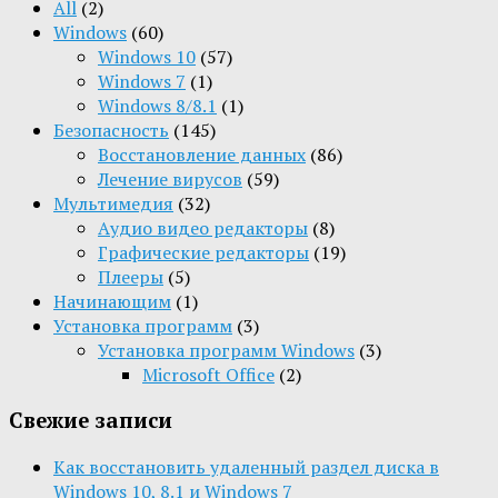
All
(2)
Windows
(60)
Windows 10
(57)
Windows 7
(1)
Windows 8/8.1
(1)
Безопасность
(145)
Восстановление данных
(86)
Лечение вирусов
(59)
Мультимедия
(32)
Aудио видео редакторы
(8)
Графические редакторы
(19)
Плееры
(5)
Начинающим
(1)
Установка программ
(3)
Установка программ Windows
(3)
Microsoft Office
(2)
Свежие записи
Как восстановить удаленный раздел диска в
Windows 10, 8.1 и Windows 7