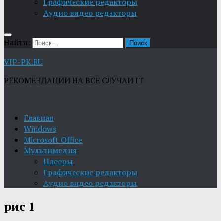
Графические редакторы
Aудио видео редакторы
Найти:
VIP-PK.RU
РЕКОМЕНДАЦИИ НА ВСЕ СЛУЧАИ IT
Главная
Windows
Microsoft Office
Мультимедия
Плееры
Графические редакторы
Aудио видео редакторы
рис 1