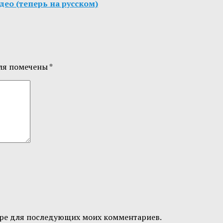
ео (теперь на русском)
ля помечены
*
узере для последующих моих комментариев.