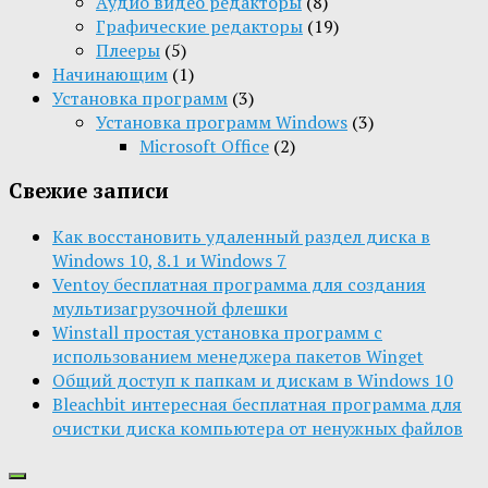
Aудио видео редакторы
(8)
Графические редакторы
(19)
Плееры
(5)
Начинающим
(1)
Установка программ
(3)
Установка программ Windows
(3)
Microsoft Office
(2)
Свежие записи
Как восстановить удаленный раздел диска в
Windows 10, 8.1 и Windows 7
Ventoy бесплатная программа для создания
мультизагрузочной флешки
Winstall простая установка программ с
использованием менеджера пакетов Winget
Общий доступ к папкам и дискам в Windows 10
Bleachbit интересная бесплатная программа для
очистки диска компьютера от ненужных файлов