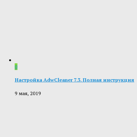
0
Настройка AdwCleaner 7.3. Полная инструкция
9 мая, 2019