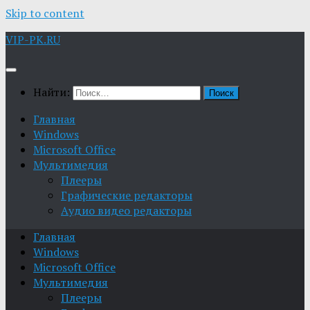
Skip to content
VIP-PK.RU
Найти:
Главная
Windows
Microsoft Office
Мультимедия
Плееры
Графические редакторы
Aудио видео редакторы
Главная
Windows
Microsoft Office
Мультимедия
Плееры