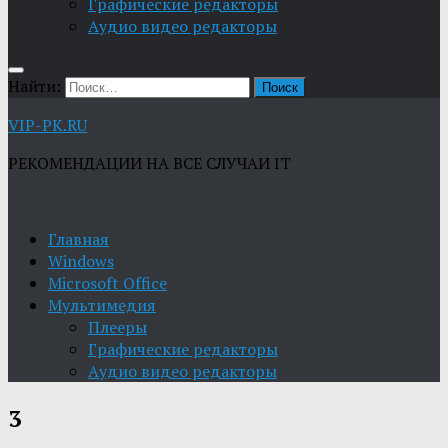
Графические редакторы
Aудио видео редакторы
Найти:
VIP-PK.RU
РЕКОМЕНДАЦИИ НА ВСЕ СЛУЧАИ IT
Главная
Windows
Microsoft Office
Мультимедия
Плееры
Графические редакторы
Aудио видео редакторы
3